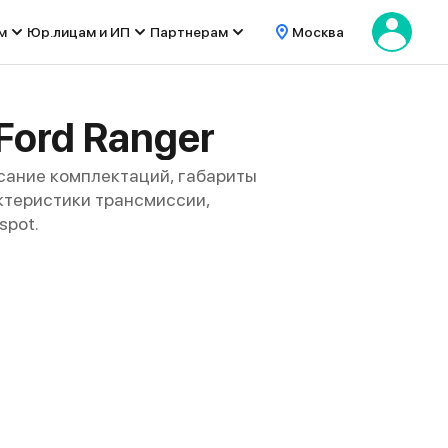
м
Юр.лицам и ИП
Партнерам
Москва
Ford Ranger
сание комплектаций, габариты
рактеристики трансмиссии,
spot.