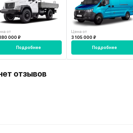
на от
Цена от
180 000 ₽
3 105 000 ₽
Подробнее
Подробнее
 нет отзывов