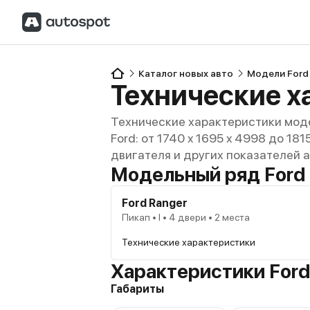
Каталог новых авто
Модели Ford
Технические х
Технические характеристики моде
Ford: от 1740 x 1695 x 4998 до 18
двигателя и других показателей 
Модельный ряд Ford
Ford Ranger
Пикап • I • 4 двери • 2 места
Технические характеристики
Характеристики Ford
Габариты