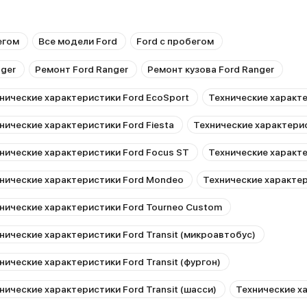
егом
Все модели Ford
Ford с пробегом
nger
Ремонт Ford Ranger
Ремонт кузова Ford Ranger
нические характеристики Ford EcoSport
Технические характе
нические характеристики Ford Fiesta
Технические характерис
нические характеристики Ford Focus ST
Технические характе
нические характеристики Ford Mondeo
Технические характе
нические характеристики Ford Tourneo Custom
нические характеристики Ford Transit (микроавтобус)
нические характеристики Ford Transit (фургон)
нические характеристики Ford Transit (шасси)
Технические ха