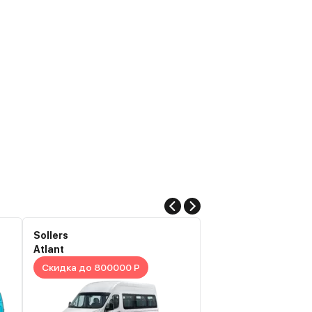
Sollers
Sollers
Atlant
Atlant
Скидка до 800000 Р
Скидка до 900000