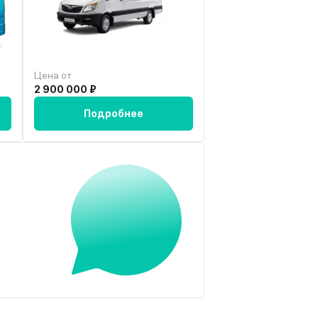
Цена от
Цена от
2 900 000 ₽
3 021 565 ₽
Подробнее
Подробн