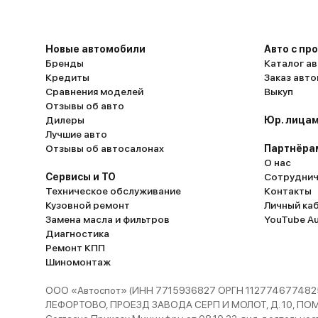
Новые автомобили
Авто с пр
Бренды
Каталог ав
Кредиты
Заказ авт
Сравнения моделей
Выкуп
Отзывы об авто
Дилеры
Юр. лицам
Лучшие авто
Отзывы об автосалонах
Партнёра
О нас
Сервисы и ТО
Сотруднич
Техническое обслуживание
Контакты
Кузовной ремонт
Личный ка
Замена масла и фильтров
YouTube A
Диагностика
Ремонт КПП
Шиномонтаж
ООО «Автоспот» (ИНН 7715936827 ОРГН 1127746774825
ЛЕФОРТОВО, ПРОЕЗД ЗАВОДА СЕРП И МОЛОТ, Д. 10, ПОМЕЩ