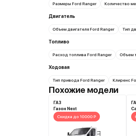
Размеры Ford Ranger
Количество ме
Двигатель
Объем двигателя Ford Ranger
Тип дв
Топливо
Расход топлива Ford Ranger
Объем т
Ходовая
Тип привода Ford Ranger
Клиренс Fo
Похожие модели
ГАЗ
Г
Газон Next
С
Скидка до 10000 Р