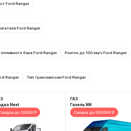
ст Ford Ranger
игателя Ford Ranger
опливного бака Ford Ranger
Разгон до 100 км/ч Ford Ranger
rd Ranger
Тип трансмиссии Ford Ranger
АЗ
ГАЗ
адко Next
Газель NN
Скидка до 10000 Р
Скидка до 583000 Р