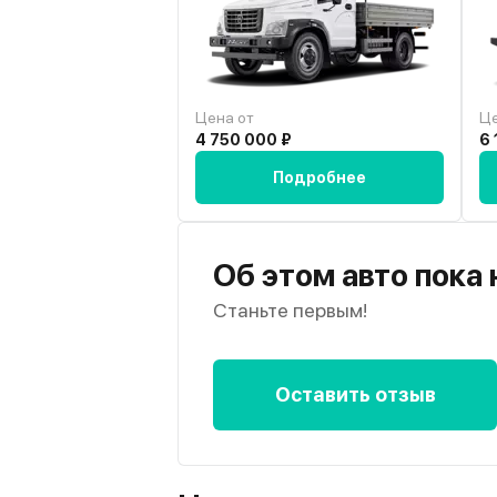
Цена от
Це
4 750 000 ₽
6 
Подробнее
Об этом авто пока
Станьте первым!
Оставить отзыв