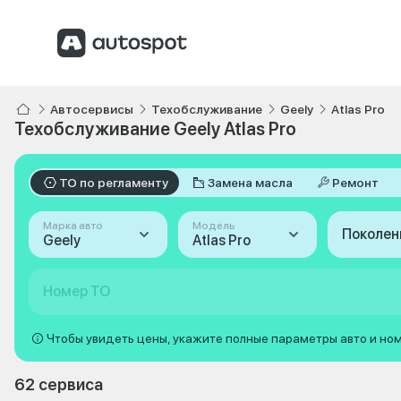
Автосервисы
Техобслуживание
Geely
Atlas Pro
Техобслуживание Geely Atlas Pro
ТО по регламенту
Замена масла
Ремонт
Марка авто
Модель
Поколен
Geely
Atlas Pro
Номер ТО
Чтобы увидеть цены, укажите полные параметры авто и но
62 сервиса