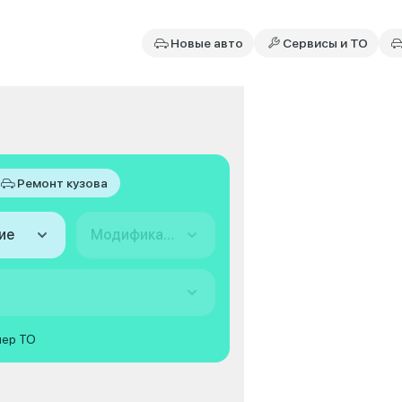
Новые авто
Сервисы и ТО
Ремонт кузова
ие
Модификация
мер ТО