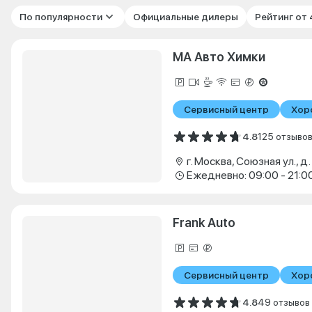
По популярности
Официальные дилеры
Рейтинг от
МА Авто Химки
Сервисный центр
Хор
4.8
125 отзыво
г. Москва, Союзная ул., д.
Ежедневно: 09:00 - 21:0
Frank Auto
Сервисный центр
Хор
4.8
49 отзывов