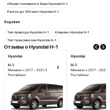
Объем топливного бака Hyundai H-1
Разгон до 100 км/ч Hyundai H-1
Ходовая
Тип привода Hyundai H-1
Клиренс Hyundai H-1
Тип трансмиссии Hyundai H-1
Отзывы о Hyundai H-1
Hyundai
Hyundai
H-1
H-1
5
Минивэн • 2017 – 2021, II
Минивэн • 2017 – 2021, II
Рестайлинг
Рестайлинг