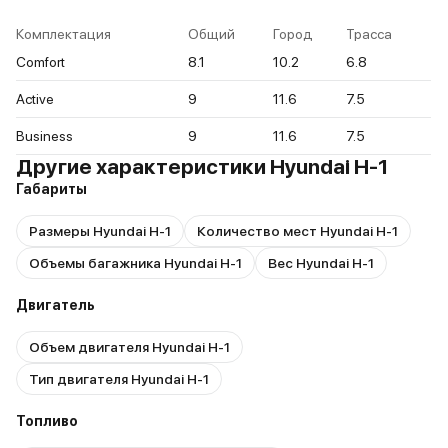
Комплектация
Общий
Город
Трасса
Comfort
8.1
10.2
6.8
Active
9
11.6
7.5
Business
9
11.6
7.5
Другие характеристики Hyundai H-1
Габариты
Размеры Hyundai H-1
Количество мест Hyundai H-1
Объемы багажника Hyundai H-1
Вес Hyundai H-1
Двигатель
Объем двигателя Hyundai H-1
Тип двигателя Hyundai H-1
Топливо