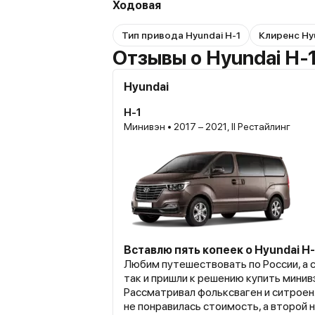
Ходовая
Тип привода Hyundai H-1
Клиренс Hy
Отзывы о Hyundai H-
Hyundai
H-1
Минивэн • 2017 – 2021, II Рестайлинг
Вставлю пять копеек о Hyundai H-
Любим путешествовать по России, а 
так и пришли к решению купить минив
Рассматривал фольксваген и ситроен.
не понравилась стоимость, а второй 