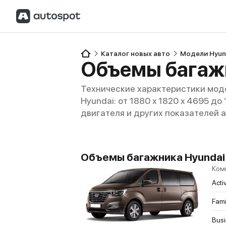
Каталог новых авто
Модели Hyun
Объемы багажн
Технические характеристики моде
Hyundai: от 1880 x 1820 x 4695 до
двигателя и других показателей 
Объемы багажника Hyundai H
Ком
Acti
Fami
Bus