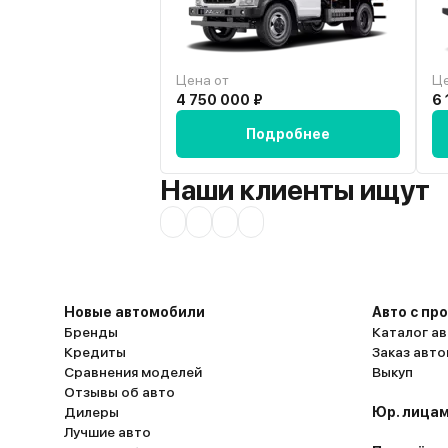
семейного авто.
Цена от
Це
4 750 000 ₽
6 
Подробнее
Наши клиенты ищут
Новые автомобили
Авто с пр
Бренды
Каталог ав
Кредиты
Заказ авт
Сравнения моделей
Выкуп
Отзывы об авто
Дилеры
Юр. лицам
Лучшие авто