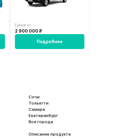
Цена от
Цена от
2 900 000 ₽
3 021 565 ₽
Подробнее
Подробн
Сочи
Тольятти
Самара
Екатеринбург
Все города
Описание продукта