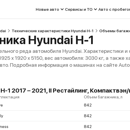
Новые авто
Сервисы и ТО
Авто с пробего
dai
Технические характеристики Hyundai H-1
Объемы багажн
ика Hyundai H-1
льного ряда автомобиля Hyundai. Характеристики и
 1925 x 1920 x 5150, вес автомобиля: 3030 кг, а также
авто. Подробная информация о машинах на сайте Auto
-1 2017 – 2021, II Рестайлинг, Компактвэн
плектация
Объем багажника, л
ve
842
ly
842
iness
842