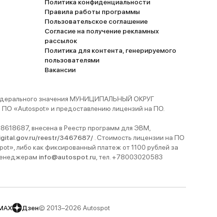
Политика конфиденциальности
Правила работы программы
Пользовательское соглашение
Согласие на получение рекламных
рассылок
Политика для контента, генерируемого
пользователями
Вакансии
 федерального значения МУНИЦИПАЛЬНЫЙ ОКРУГ
ПО «Autospot» и предоставлению лицензий на ПО.
8618687, внесена в Реестр программ для ЭВМ,
digital.gov.ru/reestr/3467687/
. Стоимость лицензии на ПО
pot», либо как фиксированный платеж от 1100 рублей за
 менеджерам
info@autospot.ru
, тел. +78003020583
MAX
Дзен
© 2013–2026 Autospot