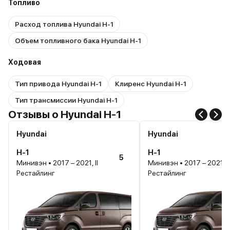
Топливо
Расход топлива Hyundai H-1
Объем топливного бака Hyundai H-1
Ходовая
Тип привода Hyundai H-1
Клиренс Hyundai H-1
Тип трансмиссии Hyundai H-1
Отзывы о Hyundai H-1
Hyundai
Hyundai
H-1
H-1
5
Минивэн • 2017 – 2021, II
Минивэн • 2017 – 2021, II
Рестайлинг
Рестайлинг