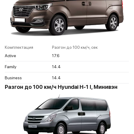
Комплектация
Разгон до 100 км/ч, сек
Active
17.6
Family
14.4
Business
14.4
Разгон до 100 км/ч Hyundai H-1 I, Минивэн