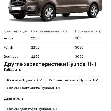
Комплектация
Снаряженная масса, кг
Полная масса, кг
Active
2250
3030
Family
2250
3030
Business
2250
3030
Другие характеристики Hyundai H-1
Габариты
Размеры Hyundai H-1
Количество мест Hyundai H-1
Объемы багажника Hyundai H-1
Двигатель
Объем двигателя Hyundai H-1