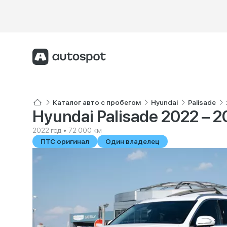
Каталог авто с пробегом
Hyundai
Palisade
Hyundai Palisade 2022 – 2
2022 год • 72 000 км
ПТС оригинал
Один владелец