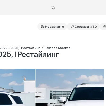
Новые авто
Сервисы и ТО
2022 – 2025, I Рестайлинг
Palisade Москва
025, I Рестайлинг