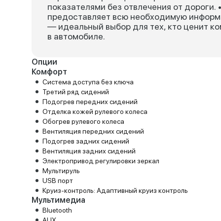
показателями без отвлечения от дороги. 
предоставляет всю необходимую информац
— идеальный выбор для тех, кто ценит к
в автомобиле.
Опции
Комфорт
Система доступа без ключа
Третий ряд сидений
Подогрев передних сидений
Отделка кожей рулевого колеса
Обогрев рулевого колеса
Вентиляция передних сидений
Подогрев задних сидений
Вентиляция задних сидений
Электропривод регулировки зеркал
Мультируль
USB порт
Круиз-контроль: Адаптивный круиз контроль
Мультимедиа
Bluetooth
AUX