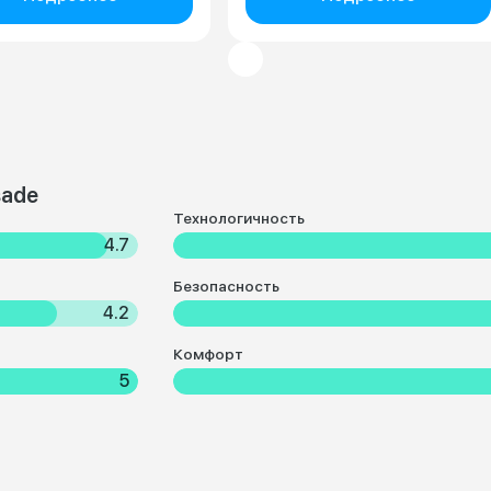
sade
Технологичность
4.7
Безопасность
4.2
Комфорт
5