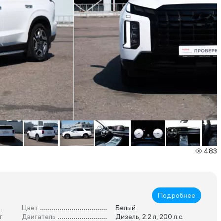
483
Подробнее
й Кроссовер
Цвет
Белый
г
Двигатель
Дизель, 2.2 л, 200 л.с.