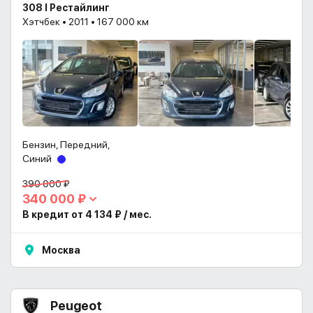
308 I Рестайлинг
Хэтчбек • 2011 • 167 000 км
Бензин, Передний,
Синий
390 000 ₽
340 000 ₽
В кредит от 4 134 ₽ / мес.
Москва
Peugeot