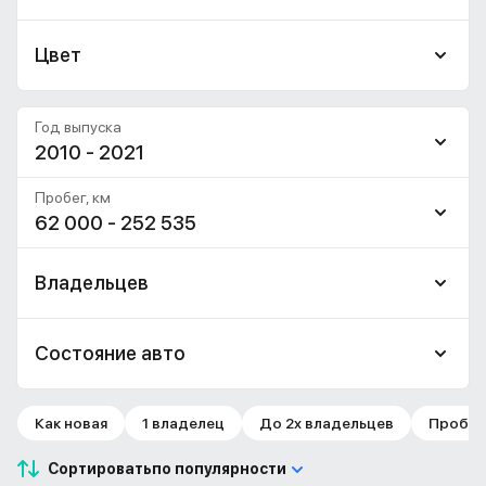
Цвет
Год выпуска
2010 - 2021
Пробег, км
62 000 - 252 535
Владельцев
Состояние авто
Как новая
1 владелец
До 2х владельцев
Пробег 
Сортировать
по популярности