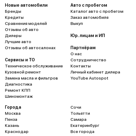
Новые автомобили
Авто с пробегом
Бренды
Каталог авто с пробегом
Кредиты
Заказ автомобиля
Сравнения моделей
Выкуп
Отзывы об авто
Дилеры
Юр. лицам и ИП
Лучшие авто
Отзывы об автосалонах
Партнёрам
О нас
Сервисы и ТО
Сотрудничество
Техническое обслуживание
Контакты
Кузовной ремонт
Личный кабинет дилера
Замена масла и фильтров
YouTube Autospot
Диагностика
Ремонт КПП
Шиномонтаж
Города
Сочи
Москва
Тольятти
Пенза
Самара
Казань
Екатеринбург
Краснодар
Все города