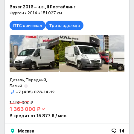
Boxer 2016 – н.в., II Рестайлинг
Фургон • 2014 • 151 027 км
ПТС оригинал
Три владельца
Дизель, Передний,
Белый
+7 (495) 078-14-12
1 498 000 ₽
1 363 000 ₽
В кредит от 15 877 ₽ / мес.
Москва
14