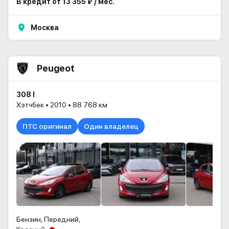
В кредит от 13 355 ₽ / мес.
Москва
Peugeot
308 I
Хэтчбек • 2010 • 88 768 км
ПТС оригинал
Один владелец
Бензин, Передний,