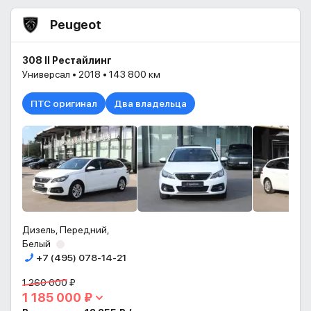
Peugeot
308 II Рестайлинг
Универсал • 2018 • 143 800 км
ПТС оригинал
Два владельца
Дизель, Передний,
Белый
+7 (495) 078-14-21
1 260 000 ₽
1 185 000 ₽