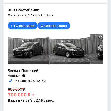
308 I Рестайлинг
Хэтчбек • 2012 • 132 000 км
ПТС оригинал
Один владелец
Бензин, Передний,
Черный
+7 (495) 473-12-82
880 000 ₽
700 000 ₽
В кредит от 9 327 ₽ / мес.