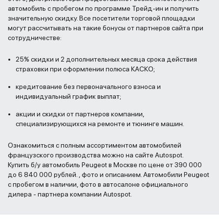
автомобиль с пробегом по программе Трейд-ин и получить
значительную скидку. Все посетители торговой площадки
могут рассчитывать на такие бонусы от партнеров сайта при
сотрудничестве:
25% скидки и 2 дополнительных месяца срока действия
страховки при оформлении полюса КАСКО;
кредитование без первоначального взноса и
индивидуальный график выплат;
акции и скидки от партнеров компании,
специализирующихся на ремонте и тюнинге машин.
Ознакомиться с полным ассортиментом автомобилей
французского производства можно на сайте Autospot.
Купить б/у автомобиль Peugeot в Москве по цене от 390 000
до 6 840 000 рублей. , фото и описанием. Автомобили Peugeot
с пробегом в наличии, фото в автосалоне официального
дилера - партнера компании Autospot.