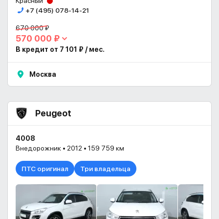
Красный
+7 (495) 078-14-21
670 000 ₽
570 000 ₽
В кредит от 7 101 ₽ / мес.
Москва
Peugeot
4008
Внедорожник • 2012 • 159 759 км
ПТС оригинал
Три владельца