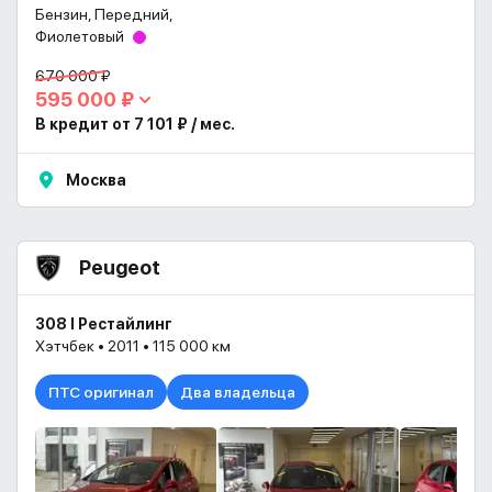
Бензин, Передний,
Фиолетовый
670 000 ₽
595 000 ₽
В кредит от 7 101 ₽ / мес.
Москва
Peugeot
308 I Рестайлинг
Хэтчбек • 2011 • 115 000 км
ПТС оригинал
Два владельца