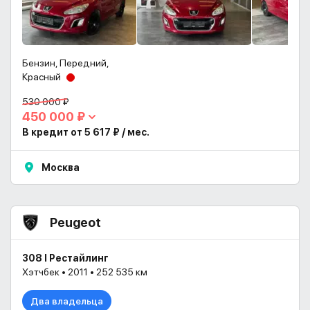
Бензин, Передний,
Красный
530 000 ₽
450 000 ₽
В кредит от 5 617 ₽ / мес.
Москва
Peugeot
308 I Рестайлинг
Хэтчбек • 2011 • 252 535 км
Два владельца