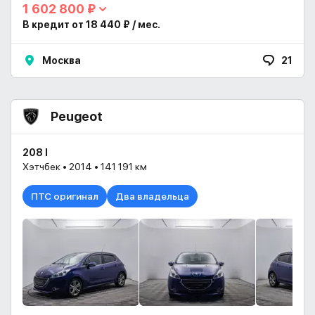
1 602 800 ₽
В кредит от 18 440 ₽ / мес.
Москва
21
Peugeot
208 I
Хэтчбек • 2014 • 141 191 км
ПТС оригинал
Два владельца