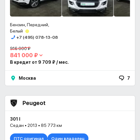
Бензин, Передний,
Белый
+7 (495) 078-13-08
916 000 ₽
841 000 ₽
В кредит от 9 709 ₽ / мес.
Москва
7
Peugeot
301 I
Седан • 2013 • 85 773 км
ПТС оригинал
Один владелец