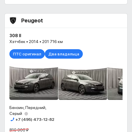
Peugeot
308 II
Хэтчбек • 2014 • 201 716 км
ПТС оригинал
Два владельца
Бензин, Передний,
Серый
+7 (495) 473-12-82
810 000 ₽