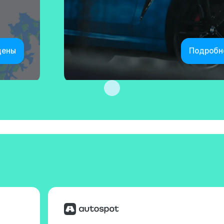
цены
Подробн