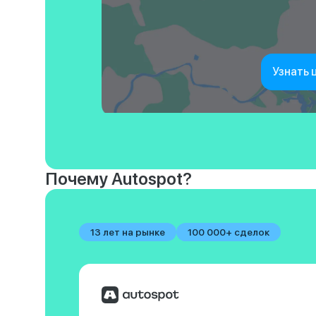
Узнать 
Почему Autospot?
13 лет на рынке
100 000+ сделок