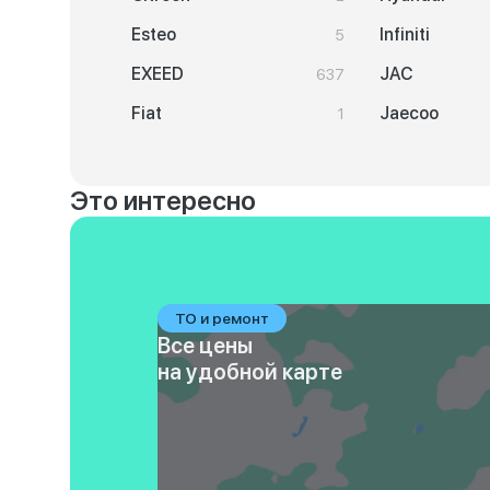
Esteo
Infiniti
5
EXEED
JAC
637
Fiat
Jaecoo
1
Это интересно
ТО и ремонт
Все цены
на удобной карте