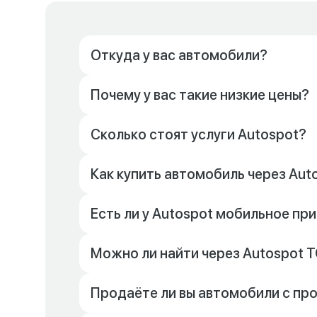
Откуда у вас автомобили?
Почему у вас такие низкие цены?
Сколько стоят услуги Autospot?
Как купить автомобиль через Aut
Есть ли у Autospot мобильное п
Можно ли найти через Autospot Т
Продаёте ли вы автомобили с пр