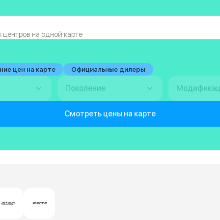
 центров на одной карте
ние цен на карте
Официальные дилеры
Поколение
Модифика
Смотреть цены на карте