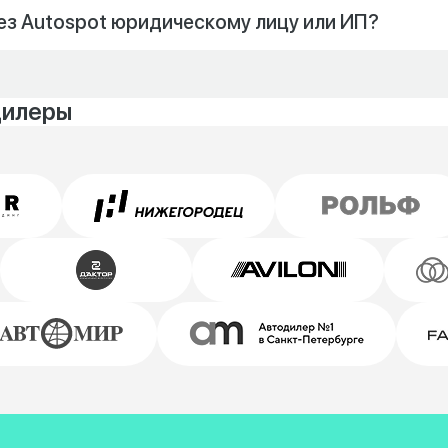
ез Autospot юридическому лицу или ИП?
дилеры