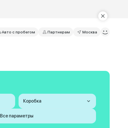
Авто с пробегом
Партнерам
Москва
Коробка
Все параметры