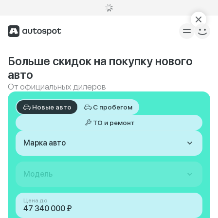
Больше скидок на покупку нового
авто
От официальных дилеров
Новые авто
С пробегом
ТО и ремонт
Марка авто
Модель
Цена до