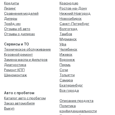
Кредиты
Краснодар
Лизинг
Ростов-на-Дону
Сравнения моделей
Нижний Новгород
Дилеры
Новосибирск
Трейд-ин
Санкт-Петербург
Отзывы об авто
Волгоград
Отзывы о дилерах
Тамбов
Мурманск
Сервисы и ТО
Уфа
Техническое обслуживание
Челябинск
Кузовной ремонт
Ижевск
Замена масла и фильтров
Воронеж
Диагностика
Пермь
Ремонт КПП
Сочи
Шиномонтаж
Тольятти
Самара
Екатеринбург
Все города
Авто с пробегом
Каталог авто с пробегом
Описание продукта
Заказ автомобиля
Политика
Выкуп
конфиденциальности