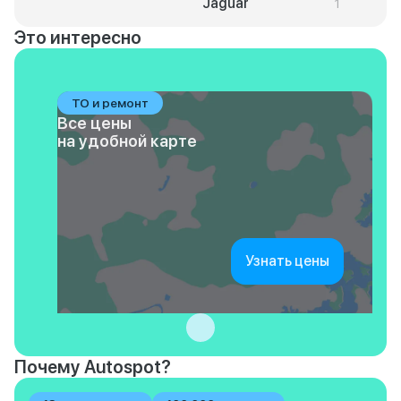
Jaguar
1
Это интересно
ТО и ремонт
Все цены
на удобной карте
Узнать цены
Почему Autospot?