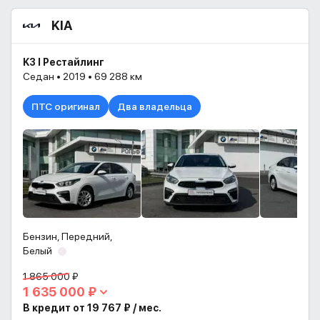
KIA
K3 I Рестайлинг
Седан • 2019 • 69 288 км
ПТС оригинал
Два владельца
Бензин, Передний,
Белый
1 865 000 ₽
1 635 000 ₽
В кредит от 19 767 ₽ / мес.