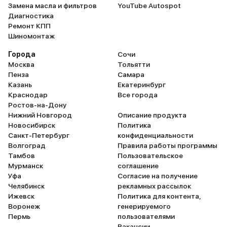
Замена масла и фильтров
YouTube Autospot
Диагностика
Ремонт КПП
Шиномонтаж
Города
Сочи
Москва
Тольятти
Пенза
Самара
Казань
Екатеринбург
Краснодар
Все города
Ростов-на-Дону
Нижний Новгород
Описание продукта
Новосибирск
Политика
Санкт-Петербург
конфиденциальности
Волгоград
Правила работы программы
Тамбов
Пользовательское
Мурманск
соглашение
Уфа
Согласие на получение
Челябинск
рекламных рассылок
Ижевск
Политика для контента,
Воронеж
генерируемого
Пермь
пользователями
Вакансии