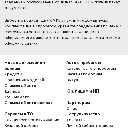
владения и обслуживания, оригинальные ПТС и полный пакет
документов.
Выберите подходящий KIA K3 с нужным годом выпуска,
комплектацией и пробегом, сравните предложения по цене и
состоянию и оставьте заявку онлайн — менеджер
официального дилерского центра свяжется с вами и поможет
оформить сделку.
Новые автомобили
Авто с пробегом
Бренды
Каталог авто с пробегом
Кредиты
Заказ автомобиля
Сравнения моделей
Выкуп
Отзывы об авто
Дилеры
Юр. лицам и ИП
Лучшие авто
Отзывы об автосалонах
Партнёрам
О нас
Сервисы и ТО
Сотрудничество
Техническое обслуживание
Контакты
Кузовной ремонт
Личный кабинет дилера