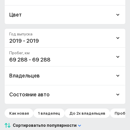
Цвет
Год выпуска
2019 - 2019
Пробег, км
69 288 - 69 288
Владельцев
Состояние авто
Как новая
1 владелец
До 2х владельцев
Пробег 
Сортировать
по популярности