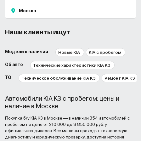
Москва
Наши клиенты ищут
Модели в наличии
Новые KIA
KIA с пробегом
Об авто
Технические характеристики KIA K3
ТО
Техническое обслуживание KIA K3
Ремонт KIA K3
Автомобили KIA K3 с пробегом: цены и
наличие в Москве
Покупка б/у KIA K3 в Москве — в наличии 354 автомобилей с
пробегом по цене от 210 000 до 8 850 000 руб. у
официальных дилеров. Все машины проходят техническую
диагностику и юридическую проверку, доступна история