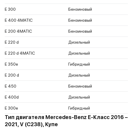
E 300
Бензиновый
E 400 4MATIC
Бензиновый
E 200 4MATIC
Бензиновый
E 220 d
Дизельный
E 220 d 4MATIC
Дизельный
E 350e
Гибридный
E 200 d
Дизельный
E 450
Бензиновый
E 400d
Дизельный
E 300e
Гибридный
Тип двигателя Mercedes-Benz E-Класс 2016 –
2021, V (C238), Купе