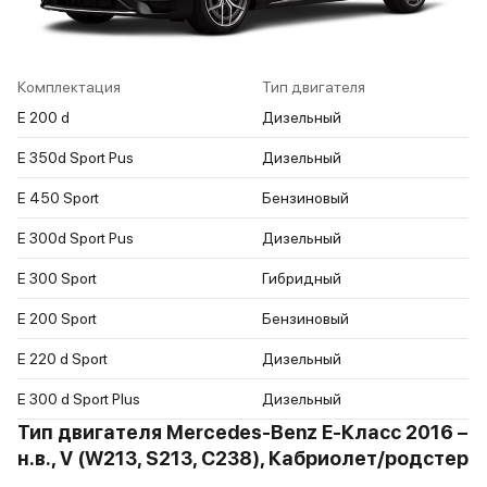
Комплектация
Тип двигателя
E 200 d
Дизельный
E 350d Sport Pus
Дизельный
E 450 Sport
Бензиновый
E 300d Sport Pus
Дизельный
E 300 Sport
Гибридный
E 200 Sport
Бензиновый
E 220 d Sport
Дизельный
E 300 d Sport Plus
Дизельный
Тип двигателя Mercedes-Benz E-Класс 2016 –
н.в., V (W213, S213, C238), Кабриолет/родстер