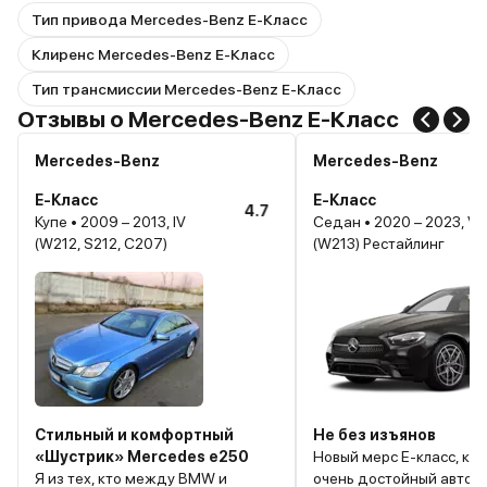
Тип привода Mercedes-Benz E-Класс
Клиренс Mercedes-Benz E-Класс
Тип трансмиссии Mercedes-Benz E-Класс
Отзывы о Mercedes-Benz E-Класс
Mercedes-Benz
Mercedes-Benz
E-Класс
E-Класс
4.7
Купе • 2009 – 2013, IV
Седан • 2020 – 2023, V
(W212, S212, C207)
(W213) Рестайлинг
Стильный и комфортный
Не без изъянов
«Шустрик» Mercedes e250
Новый мерс Е-класс, ко
Я из тех, кто между BMW и
очень достойный автомо