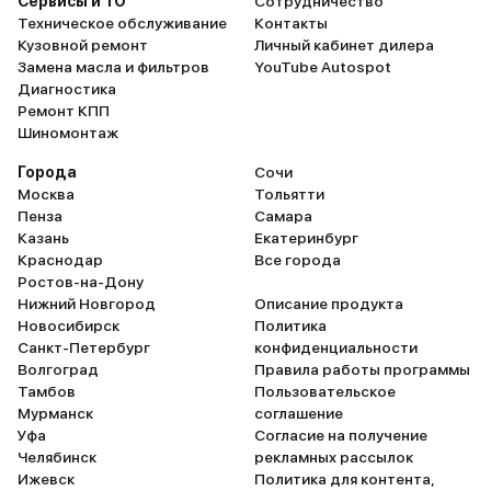
Сервисы и ТО
Сотрудничество
Техническое обслуживание
Контакты
Кузовной ремонт
Личный кабинет дилера
Замена масла и фильтров
YouTube Autospot
Диагностика
Ремонт КПП
Шиномонтаж
Города
Сочи
Москва
Тольятти
Пенза
Самара
Казань
Екатеринбург
Краснодар
Все города
Ростов-на-Дону
Нижний Новгород
Описание продукта
Новосибирск
Политика
Санкт-Петербург
конфиденциальности
Волгоград
Правила работы программы
Тамбов
Пользовательское
Мурманск
соглашение
Уфа
Согласие на получение
Челябинск
рекламных рассылок
Ижевск
Политика для контента,