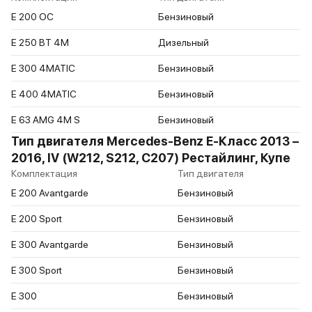
E 200 ОС
Бензиновый
E 250 BT 4M
Дизельный
E 300 4MATIC
Бензиновый
E 400 4MATIC
Бензиновый
E 63 AMG 4M S
Бензиновый
Тип двигателя Mercedes-Benz E-Класс 2013 –
2016, IV (W212, S212, C207) Рестайлинг, Купе
Комплектация
Тип двигателя
E 200 Avantgarde
Бензиновый
E 200 Sport
Бензиновый
E 300 Avantgarde
Бензиновый
E 300 Sport
Бензиновый
E 300
Бензиновый