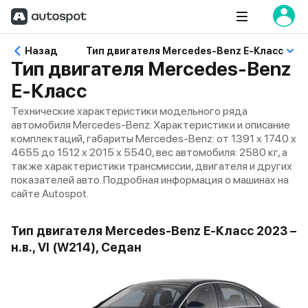
Назад
Тип двигателя Mercedes-Benz E-Класс
Тип двигателя Mercedes-Benz
E-Класс
Технические характеристики модельного ряда
автомобиля Mercedes-Benz. Характеристики и описание
комплектаций, габариты Mercedes-Benz: от 1391 x 1740 x
4655 до 1512 x 2015 x 5540, вес автомобиля: 2580 кг, а
также характеристики трансмиссии, двигателя и других
показателей авто. Подробная информация о машинах на
сайте Autospot.
Тип двигателя Mercedes-Benz E-Класс 2023 –
н.в., VI (W214), Седан