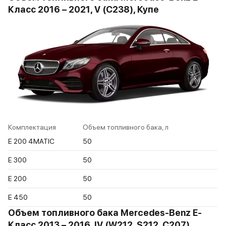
Класс 2016 – 2021, V (C238), Купе
Комплектация
Объем топливного бака, л
E 200 4MATIC
50
E 300
50
E 200
50
E 450
50
Объем топливного бака Mercedes-Benz E-
Класс 2013 – 2016, IV (W212, S212, C207)