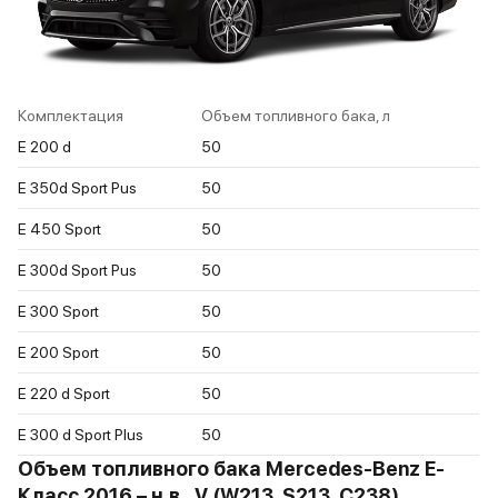
Комплектация
Объем топливного бака, л
E 200 d
50
E 350d Sport Pus
50
E 450 Sport
50
E 300d Sport Pus
50
E 300 Sport
50
E 200 Sport
50
E 220 d Sport
50
E 300 d Sport Plus
50
Объем топливного бака Mercedes-Benz E-
Класс 2016 – н.в., V (W213, S213, C238),