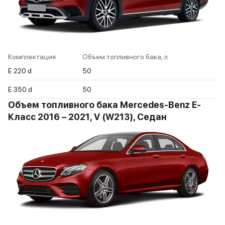
Комплектация
Объем топливного бака, л
E 220 d
50
E 350 d
50
Объем топливного бака Mercedes-Benz E-
Класс 2016 – 2021, V (W213), Седан