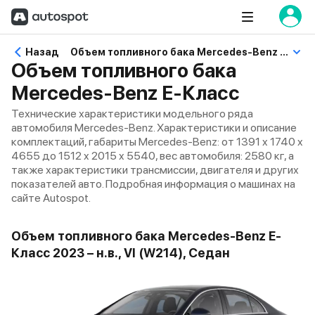
Назад
Объем топливного бака Mercedes-Benz E-Класс
Объем топливного бака
Mercedes-Benz E-Класс
Технические характеристики модельного ряда
автомобиля Mercedes-Benz. Характеристики и описание
комплектаций, габариты Mercedes-Benz: от 1391 x 1740 x
4655 до 1512 x 2015 x 5540, вес автомобиля: 2580 кг, а
также характеристики трансмиссии, двигателя и других
показателей авто. Подробная информация о машинах на
сайте Autospot.
Объем топливного бака Mercedes-Benz E-
Класс 2023 – н.в., VI (W214), Седан