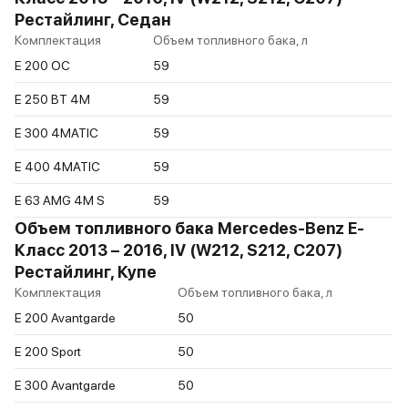
Рестайлинг, Седан
Комплектация
Объем топливного бака, л
E 200 ОС
59
E 250 BT 4M
59
E 300 4MATIC
59
E 400 4MATIC
59
E 63 AMG 4M S
59
Объем топливного бака Mercedes-Benz E-
Класс 2013 – 2016, IV (W212, S212, C207)
Рестайлинг, Купе
Комплектация
Объем топливного бака, л
E 200 Avantgarde
50
E 200 Sport
50
E 300 Avantgarde
50