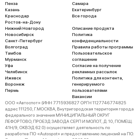
Пенза
Самара
Казань
Екатеринбург
Краснодар
Все города
Ростов-на-Дону
Нижний Новгород
Описание продукта
Новосибирск
Политика
Санкт-Петербург
конфиденциальности
Волгоград
Правила работы программы
Тамбов
Пользовательское
Мурманск
соглашение
Уфа
Согласие на получение
Челябинск
рекламных рассылок
Ижевск
Политика для контента,
Воронеж
генерируемого
Пермь
пользователями
Вакансии
ООО «Автоспот» (ИНН 7715936827 ОРГН 1127746774825
адрес 111250, Г.МОСКВА, Внутригородская территория города
федерального значения МУНИЦИПАЛЬНЫЙ ОКРУГ
ЛЕФОРТОВО, ПРОЕЗД ЗАВОДА СЕРП И МОЛОТ, Д. 10, ПОМЕЩ.
41Н/9, ОКВЭД 62.0) осуществляет деятельность по
разработке ПО «Autospot» и предоставлению лицензий на ПО.