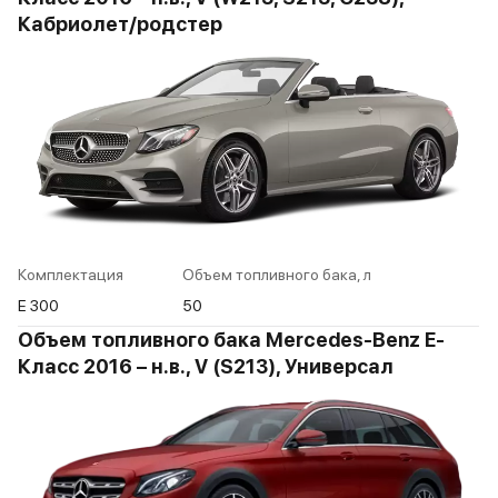
Кабриолет/родстер
Комплектация
Объем топливного бака, л
E 300
50
Объем топливного бака Mercedes-Benz E-
Класс 2016 – н.в., V (S213), Универсал