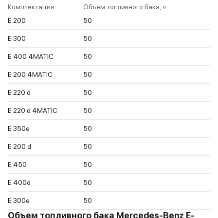
Комплектация
Объем топливного бака, л
E 200
50
E 300
50
E 400 4MATIC
50
E 200 4MATIC
50
E 220 d
50
E 220 d 4MATIC
50
E 350e
50
E 200 d
50
E 450
50
E 400d
50
E 300e
50
Объем топливного бака Mercedes-Benz E-