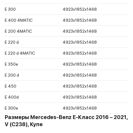
E 300
4923x1852x1468
E 400 4MATIC
4923x1852x1468
E 200 4MATIC
4923x1852x1468
E 220 d
4923x1852x1468
E 220 d 4MATIC
4923x1852x1468
E 350e
4923x1852x1468
E 200 d
4923x1852x1468
E 450
4923x1852x1468
E 400d
4923x1852x1468
E 300e
4923x1852x1468
Размеры Mercedes-Benz E-Класс 2016 – 2021,
V (C238), Купе