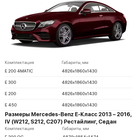
Комплектация
Габариты, мм
E 200 4MATIC
4826x1860x1430
E 300
4826x1860x1430
E 200
4826x1860x1430
E 450
4826x1860x1430
Размеры Mercedes-Benz E-Класс 2013 – 2016,
IV (W212, S212, C207) Рестайлинг, Седан
Комплектация
Габариты, мм
E 200 ОС
4879x1854x1474