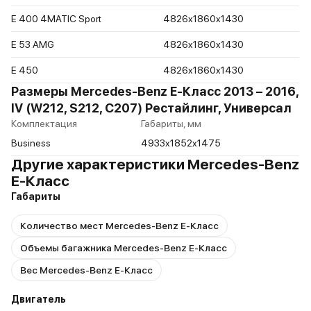
E 400 4MATIC Sport
4826x1860x1430
E 53 AMG
4826x1860x1430
E 450
4826x1860x1430
Размеры Mercedes-Benz E-Класс 2013 – 2016,
IV (W212, S212, C207) Рестайлинг, Универсал
Комплектация
Габариты, мм
Business
4933x1852x1475
Другие характеристики Mercedes-Benz
E-Класс
Габариты
Количество мест Mercedes-Benz E-Класс
Объемы багажника Mercedes-Benz E-Класс
Вес Mercedes-Benz E-Класс
Двигатель