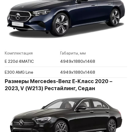
Комплектация
Габариты, мм
E 220d 4MATIC
4949x1880x1468
E300 AMG Line
4949x1880x1468
Размеры Mercedes-Benz E-Класс 2020 –
2023, V (W213) Рестайлинг, Седан