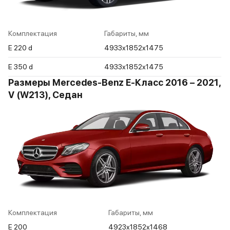
Комплектация
Габариты, мм
E 220 d
4933x1852x1475
E 350 d
4933x1852x1475
Размеры Mercedes-Benz E-Класс 2016 – 2021,
V (W213), Седан
Комплектация
Габариты, мм
E 200
4923x1852x1468