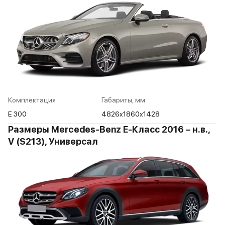
Комплектация
Габариты, мм
E 300
4826x1860x1428
Размеры Mercedes-Benz E-Класс 2016 – н.в.,
V (S213), Универсал