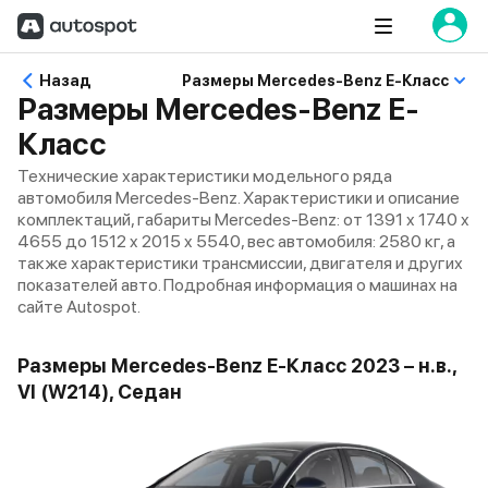
Назад
Размеры Mercedes-Benz E-Класс
Размеры Mercedes-Benz E-
Класс
Технические характеристики модельного ряда
автомобиля Mercedes-Benz. Характеристики и описание
комплектаций, габариты Mercedes-Benz: от 1391 x 1740 x
4655 до 1512 x 2015 x 5540, вес автомобиля: 2580 кг, а
также характеристики трансмиссии, двигателя и других
показателей авто. Подробная информация о машинах на
сайте Autospot.
Размеры Mercedes-Benz E-Класс 2023 – н.в.,
VI (W214), Седан