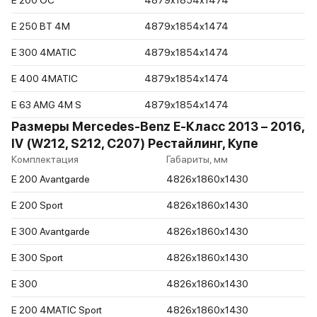
E 250 BT 4M
4879x1854x1474
E 300 4MATIC
4879x1854x1474
E 400 4MATIC
4879x1854x1474
E 63 AMG 4M S
4879x1854x1474
Размеры Mercedes-Benz E-Класс 2013 – 2016,
IV (W212, S212, C207) Рестайлинг, Купе
Комплектация
Габариты, мм
E 200 Avantgarde
4826x1860x1430
E 200 Sport
4826x1860x1430
E 300 Avantgarde
4826x1860x1430
E 300 Sport
4826x1860x1430
E 300
4826x1860x1430
E 200 4MATIC Sport
4826x1860x1430