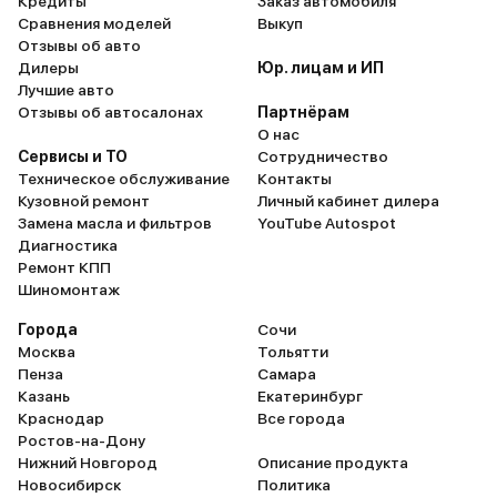
Кредиты
Заказ автомобиля
Сравнения моделей
Выкуп
Отзывы об авто
Дилеры
Юр. лицам и ИП
Лучшие авто
Отзывы об автосалонах
Партнёрам
О нас
Сервисы и ТО
Сотрудничество
Техническое обслуживание
Контакты
Кузовной ремонт
Личный кабинет дилера
Замена масла и фильтров
YouTube Autospot
Диагностика
Ремонт КПП
Шиномонтаж
Города
Сочи
Москва
Тольятти
Пенза
Самара
Казань
Екатеринбург
Краснодар
Все города
Ростов-на-Дону
Нижний Новгород
Описание продукта
Новосибирск
Политика