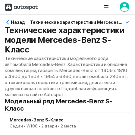
Назад
Технические характеристики Mercedes-Benz S-Класс
Технические характеристики
модели Mercedes-Benz S-
Класс
Технические характеристики модельного ряда
автомобиля Mercedes-Benz. Характеристики и описание
комплектаций, габариты Mercedes-Benz: от 1406 x 1810
x 4900 до 1503 x 1954 x 6360, вес автомобиля: 2805 кг,
а также характеристики трансмиссии, двигателя и
других показателей авто. Подробная информация о
машинах на сайте Autospot.
Модельный ряд Mercedes-Benz S-
Класс
Mercedes-Benz S-Класс
Седан • W108 • 2 двери • 2 места