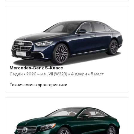
Mercedes-Benz S-Класс
Седан • 2020 – н.в., VII (W223) • 4 двери • 5 мест
Технические характеристики