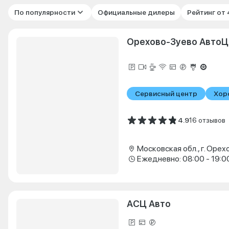
По популярности
Официальные дилеры
Рейтинг от
Орехово-Зуево АвтоЦ
Сервисный центр
Хор
4.9
16 отзывов
Ежедневно: 08:00 - 19:0
АСЦ Авто