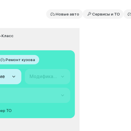
Новые авто
Сервисы и ТО
-Класс
Ремонт кузова
ие
Модификация
мер ТО