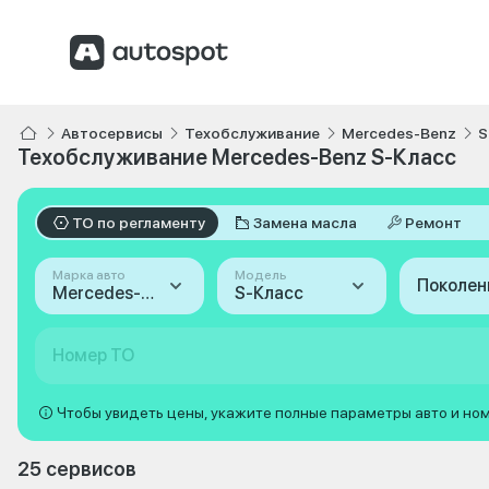
Автосервисы
Техобслуживание
Mercedes-Benz
S
Техобслуживание Mercedes-Benz S-Класс
ТО по регламенту
Замена масла
Ремонт
Марка авто
Модель
Поколен
Mercedes-Benz
S-Класс
Номер ТО
Чтобы увидеть цены, укажите полные параметры авто и но
25 сервисов