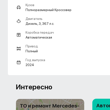
Кузов
Полноразмерный Кроссовер
Двигатель
Дизель, 3, 367 л.с.
Коробка передач
Автоматическая
Привод
Полный
Год выпуска
2024
Интересно
Авто
ТО и ремонт Mercedes-