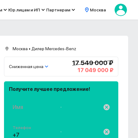
м
Юр.лицам и ИП
Партнерам
Москва
Москва • Дилер Mercedes-Benz
17 549 000 ₽
Сниженная цена
17 049 000 ₽
Получите лучшее предложение!
Имя
Телефон