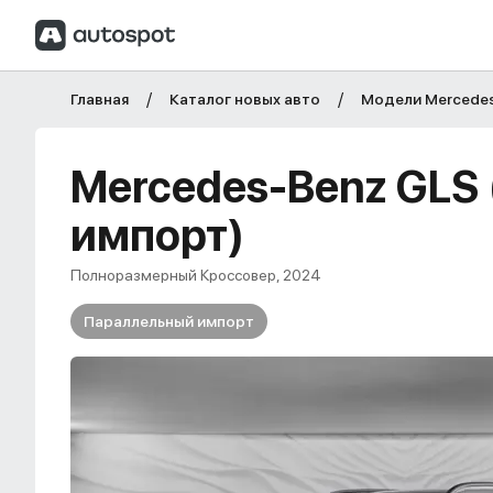
Главная
Каталог новых авто
Модели Mercede
Mercedes-Benz GLS
импорт)
Полноразмерный Кроссовер, 2024
Параллельный импорт