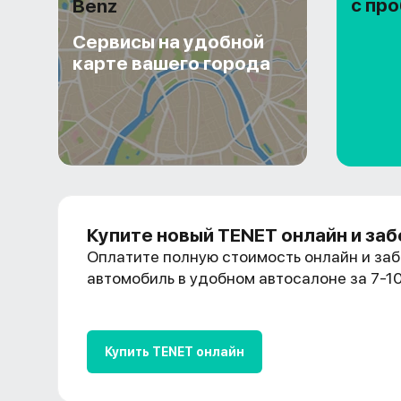
с пр
Benz
Сервисы на удобной
карте вашего города
Купите новый TENET онлайн и заб
Оплатите полную стоимость онлайн и заб
автомобиль в удобном автосалоне за 7-1
Купить TENET онлайн