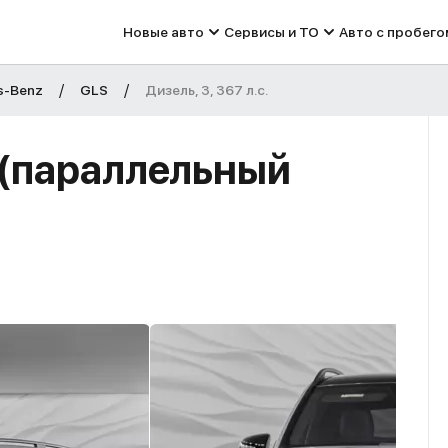
Новые авто
Сервисы и ТО
Авто с пробего
s-Benz
GLS
Дизель, 3, 367 л.с.
 (параллельный