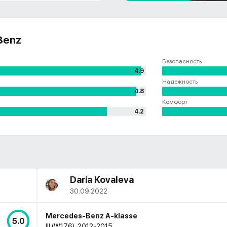
Benz
Безопасность
4.9
Надежность
4.8
Комфорт
4.2
Daria Kovaleva
30.09.2022
Mercedes-Benz A-klasse
5.0
III (W176), 2012-2015