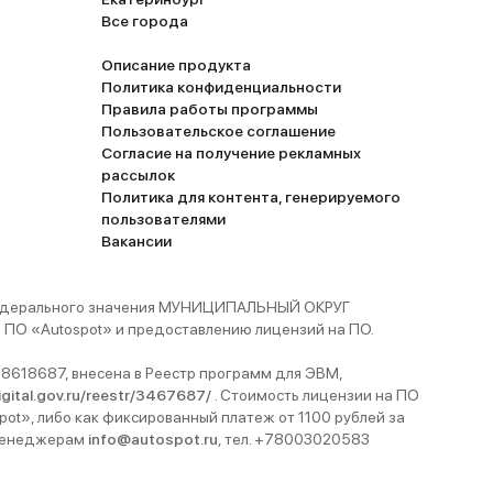
Все города
Описание продукта
Политика конфиденциальности
Правила работы программы
Пользовательское соглашение
Согласие на получение рекламных
рассылок
Политика для контента, генерируемого
пользователями
Вакансии
 федерального значения МУНИЦИПАЛЬНЫЙ ОКРУГ
ПО «Autospot» и предоставлению лицензий на ПО.
8618687, внесена в Реестр программ для ЭВМ,
digital.gov.ru/reestr/3467687/
. Стоимость лицензии на ПО
pot», либо как фиксированный платеж от 1100 рублей за
 менеджерам
info@autospot.ru
, тел. +78003020583