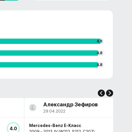
4.9
4.8
4.8
Александр Зефиров
29.04.2022
Mercedes-Benz E-Класс
4.0
2009 – 2013, IV (W212, S212, C207)