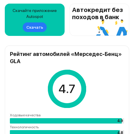
Автокредит без
Скачайте приложение
походов в банк
Autospot
Скачать
Рейтинг автомобилей «Mерседес-Бенц»
GLA
4.7
Ходовые качества
4.9
Технологичность
4.8