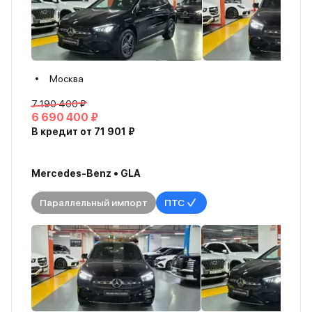
Москва
7 190 400 ₽
6 690 400 ₽
В кредит от 71 901 ₽
Mercedes-Benz • GLA
Параллельный импорт
ПТС