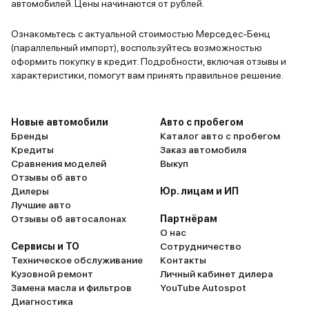
автомобилей. Цены начинаются от рублей.
Ознакомьтесь с актуальной стоимостью Мерседес-Бенц
(параллельный импорт), воспользуйтесь возможностью
оформить покупку в кредит. Подробности, включая отзывы и
характеристики, помогут вам принять правильное решение.
Новые автомобили
Авто с пробегом
Бренды
Каталог авто с пробегом
Кредиты
Заказ автомобиля
Сравнения моделей
Выкуп
Отзывы об авто
Дилеры
Юр. лицам и ИП
Лучшие авто
Отзывы об автосалонах
Партнёрам
О нас
Сервисы и ТО
Сотрудничество
Техническое обслуживание
Контакты
Кузовной ремонт
Личный кабинет дилера
Замена масла и фильтров
YouTube Autospot
Диагностика