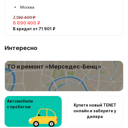
Москва
7 190 400 ₽
6 690 400 ₽
В кредит от 71 901 ₽
Интересно
ТО и ремонт «Mерседес-Бенц»
Автомобили
Купите новый TENET
с пробегом
онлайн и заберите у
дилера