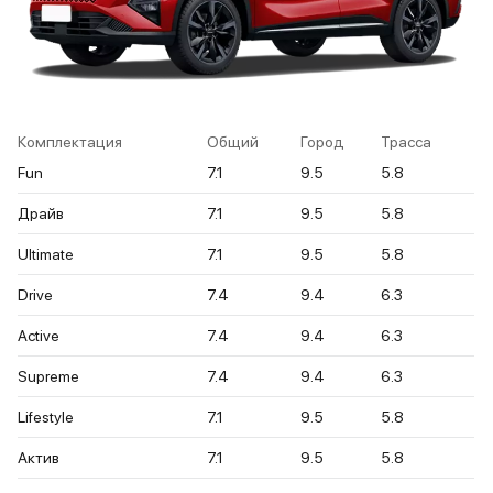
Комплектация
Общий
Город
Трасса
Fun
7.1
9.5
5.8
Драйв
7.1
9.5
5.8
Ultimate
7.1
9.5
5.8
Drive
7.4
9.4
6.3
Active
7.4
9.4
6.3
Supreme
7.4
9.4
6.3
Lifestyle
7.1
9.5
5.8
Актив
7.1
9.5
5.8