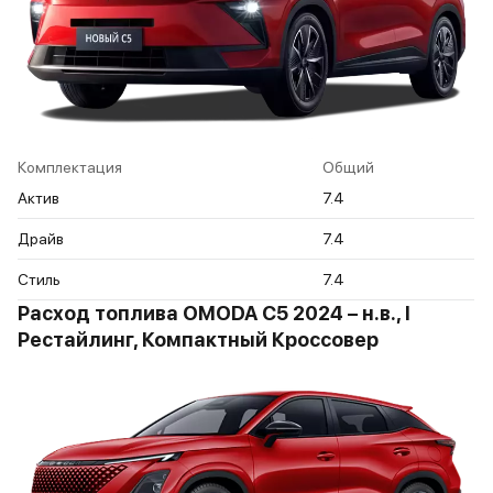
Комплектация
Общий
Актив
7.4
Драйв
7.4
Стиль
7.4
Расход топлива OMODA C5 2024 – н.в., I
Рестайлинг, Компактный Кроссовер