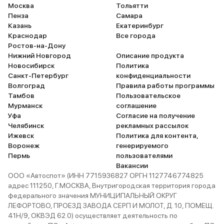
Москва
Тольятти
Пенза
Самара
Казань
Екатеринбург
Краснодар
Все города
Ростов-на-Дону
Нижний Новгород
Описание продукта
Новосибирск
Политика
Санкт-Петербург
конфиденциальности
Волгоград
Правила работы программы
Тамбов
Пользовательское
Мурманск
соглашение
Уфа
Согласие на получение
Челябинск
рекламных рассылок
Ижевск
Политика для контента,
Воронеж
генерируемого
Пермь
пользователями
Вакансии
ООО «Автоспот» (ИНН 7715936827 ОРГН 1127746774825
адрес 111250, Г.МОСКВА, Внутригородская территория города
федерального значения МУНИЦИПАЛЬНЫЙ ОКРУГ
ЛЕФОРТОВО, ПРОЕЗД ЗАВОДА СЕРП И МОЛОТ, Д. 10, ПОМЕЩ.
41Н/9, ОКВЭД 62.0) осуществляет деятельность по