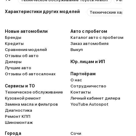
Характеристики других моделей
Технические характер
Новые автомобили
Авто с пробегом
Бренды
Каталог авто с пробегом
Кредиты
Заказ автомобиля
Сравнения моделей
Выкуп
Отзывы об авто
Дилеры
Юр. лицам и ИП
Лучшие авто
Отзывы об автосалонах
Партнёрам
О нас
Сервисы и ТО
Сотрудничество
Техническое обслуживание
Контакты
Кузовной ремонт
Личный кабинет дилера
Замена масла и фильтров
YouTube Autospot
Диагностика
Ремонт КПП
Шиномонтаж
Города
Сочи