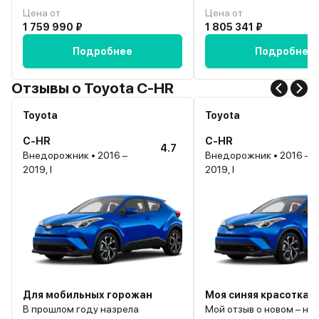
Цена от
Цена от
1 759 990 ₽
1 805 341 ₽
Подробнее
Подробнее
Отзывы о Toyota C-HR
Toyota
Toyota
C-HR
C-HR
4.7
Внедорожник • 2016 –
Внедорожник • 2016 –
2019, I
2019, I
Для мобильных горожан
Моя синяя красотка
В прошлом году назрела
Мой отзыв о новом – не 