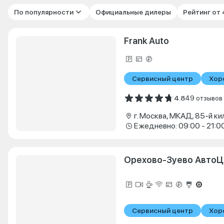
По популярности
Официальные дилеры
Рейтинг от
Frank Auto
Сервисный центр
Хор
4.8
49 отзывов
г. Москва, МКАД, 85-й ки
Ежедневно: 09:00 - 21:0
Орехово-Зуево АвтоЦ
Сервисный центр
Хор