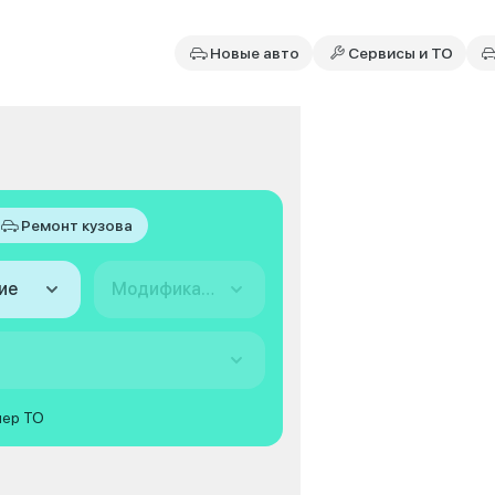
Новые авто
Сервисы и ТО
Ремонт кузова
ие
Модификация
мер ТО