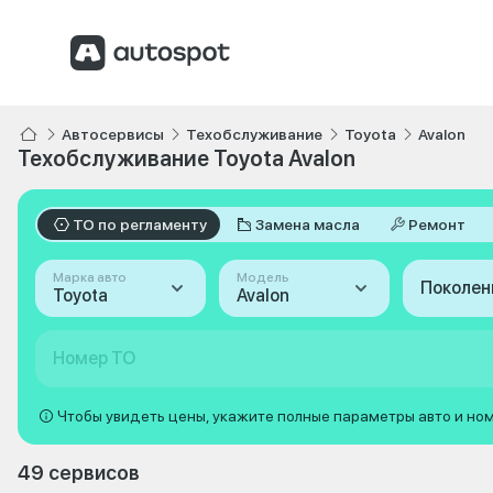
Автосервисы
Техобслуживание
Toyota
Avalon
Техобслуживание Toyota Avalon
ТО по регламенту
Замена масла
Ремонт
Марка авто
Модель
Поколен
Toyota
Avalon
Номер ТО
Чтобы увидеть цены, укажите полные параметры авто и но
49 сервисов