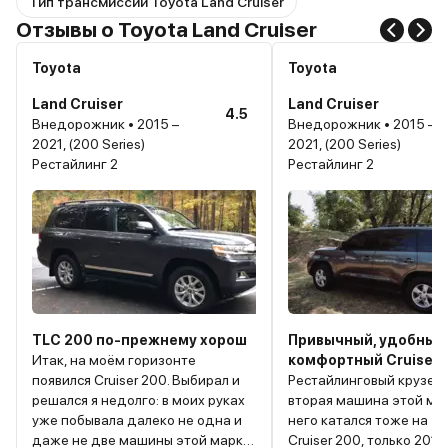
Тип трансмиссии Toyota Land Cruiser
Отзывы о Toyota Land Cruiser
Toyota
Toyota
Land Cruiser
Land Cruiser
4.5
Внедорожник • 2015 –
Внедорожник • 2015 –
2021, (200 Series)
2021, (200 Series)
Рестайлинг 2
Рестайлинг 2
TLC 200 по-прежнему хорош
Привычный, удобный,
Итак, на моём горизонте
комфортный Cruiser
появился Cruiser 200. Выбирал и
Рестайлинговый крузер
решался я недолго: в моих руках
вторая машина этой мар
уже побывала далеко не одна и
него катался тоже на To
даже не две машины этой марки.
Cruiser 200, только 2012