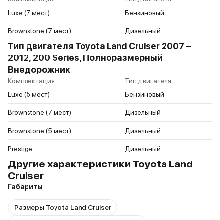
Luxe (7 мест)
Бензиновый
Brownstone (7 мест)
Дизельный
Тип двигателя Toyota Land Cruiser 2007 –
2012, 200 Series, Полноразмерный
Внедорожник
Комплектация
Тип двигателя
Luxe (5 мест)
Бензиновый
Brownstone (7 мест)
Дизельный
Brownstone (5 мест)
Дизельный
Prestige
Дизельный
Другие характеристики Toyota Land
Cruiser
Габариты
Размеры Toyota Land Cruiser