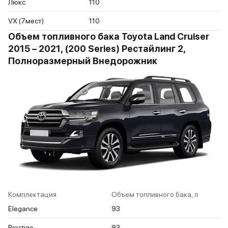
Люкс
110
VX (7мест)
110
Объем топливного бака Toyota Land Cruiser
2015 – 2021, (200 Series) Рестайлинг 2,
Полноразмерный Внедорожник
Комплектация
Объем топливного бака, л
Elegance
93
Prestige
93