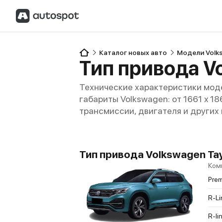
Каталог новых авто
Модели Volk
Тип привода V
Технические характеристики моде
габариты Volkswagen: от 1661 x 18
трансмиссии, двигателя и других
Тип привода Volkswagen Tay
Ком
Prem
R-Li
R-li