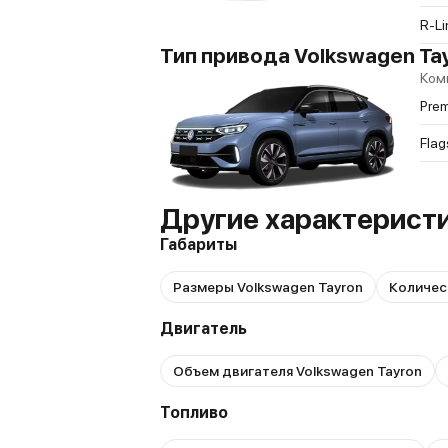
R-Li
Тип привода Volkswagen Tay
Ком
Prem
Flag
Другие характеристи
Габариты
Размеры Volkswagen Tayron
Количес
Двигатель
Объем двигателя Volkswagen Tayron
Топливо