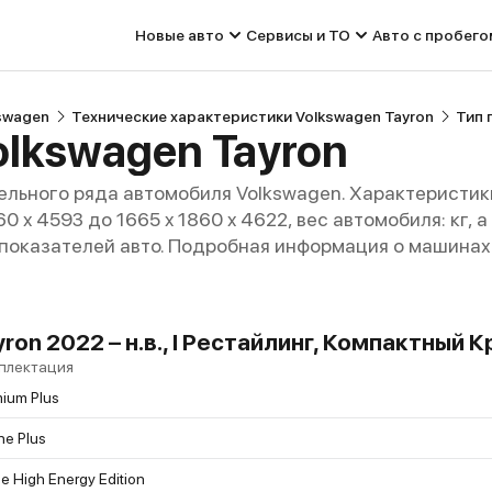
Новые авто
Сервисы и ТО
Авто с пробего
swagen
Технические характеристики Volkswagen Tayron
Тип 
olkswagen Tayron
льного ряда автомобиля Volkswagen. Характеристик
60 x 4593 до 1665 x 1860 x 4622, вес автомобиля: кг,
 показателей авто. Подробная информация о машинах 
ron 2022 – н.в., I Рестайлинг, Компактный 
плектация
ium Plus
ne Plus
ne High Energy Edition