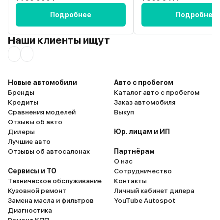
Подробнее
Подробнее
Наши клиенты ищут
Новые автомобили
Авто с пробегом
Бренды
Каталог авто с пробегом
Кредиты
Заказ автомобиля
Сравнения моделей
Выкуп
Отзывы об авто
Дилеры
Юр. лицам и ИП
Лучшие авто
Отзывы об автосалонах
Партнёрам
О нас
Сервисы и ТО
Сотрудничество
Техническое обслуживание
Контакты
Кузовной ремонт
Личный кабинет дилера
Замена масла и фильтров
YouTube Autospot
Диагностика
Ремонт КПП