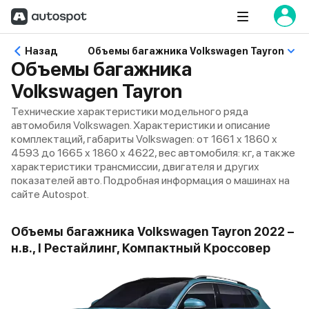
Назад
Объемы багажника Volkswagen Tayron
Объемы багажника
Volkswagen Tayron
Технические характеристики модельного ряда
автомобиля Volkswagen. Характеристики и описание
комплектаций, габариты Volkswagen: от 1661 x 1860 x
4593 до 1665 x 1860 x 4622, вес автомобиля: кг, а также
характеристики трансмиссии, двигателя и других
показателей авто. Подробная информация о машинах на
сайте Autospot.
Объемы багажника Volkswagen Tayron 2022 –
н.в., I Рестайлинг, Компактный Кроссовер