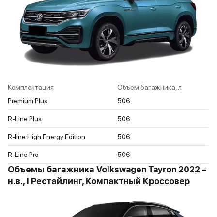
Комплектация
Объем багажника, л
Premium Plus
506
R-Line Plus
506
R-line High Energy Edition
506
R-Line Pro
506
Объемы багажника Volkswagen Tayron 2022 –
н.в., I Рестайлинг, Компактный Кроссовер