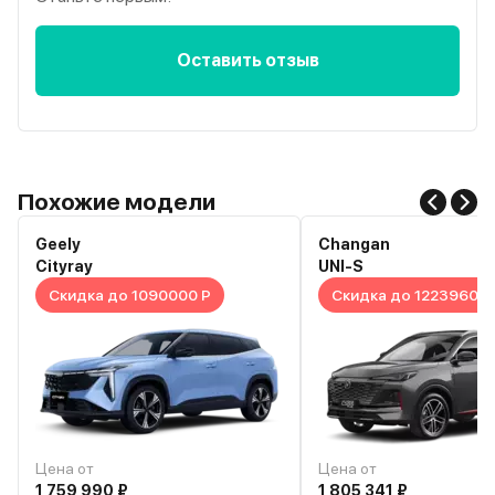
Оставить отзыв
Похожие модели
Geely
Changan
Cityray
UNI-S
Скидка до 1090000 Р
Скидка до 1223960 Р
Цена от
Цена от
1 759 990 ₽
1 805 341 ₽