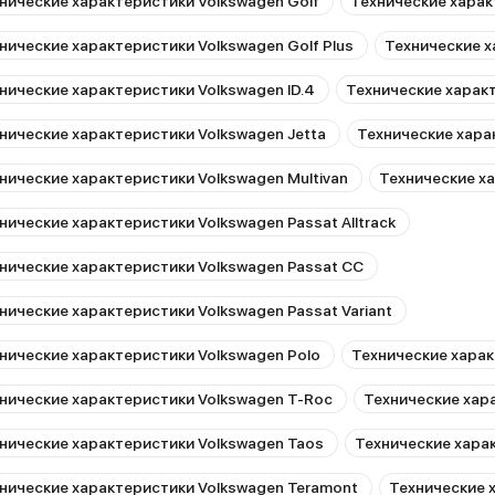
нические характеристики Volkswagen Golf
Технические харак
нические характеристики Volkswagen Golf Plus
Технические х
нические характеристики Volkswagen ID.4
Технические характ
нические характеристики Volkswagen Jetta
Технические хара
нические характеристики Volkswagen Multivan
Технические х
нические характеристики Volkswagen Passat Alltrack
нические характеристики Volkswagen Passat CC
нические характеристики Volkswagen Passat Variant
нические характеристики Volkswagen Polo
Технические харак
нические характеристики Volkswagen T-Roc
Технические хар
нические характеристики Volkswagen Taos
Технические хара
нические характеристики Volkswagen Teramont
Технические 