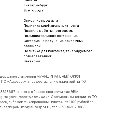
Самара
Екатеринбург
Все города
Описание продукта
Политика конфиденциальности
Правила работы программы
Пользовательское соглашение
Согласие на получение рекламных
рассылок
Политика для контента, генерируемого
пользователями
Вакансии
 федерального значения МУНИЦИПАЛЬНЫЙ ОКРУГ
ПО «Autospot» и предоставлению лицензий на ПО.
8618687, внесена в Реестр программ для ЭВМ,
digital.gov.ru/reestr/3467687/
. Стоимость лицензии на ПО
pot», либо как фиксированный платеж от 1100 рублей за
 менеджерам
info@autospot.ru
, тел. +78003020583