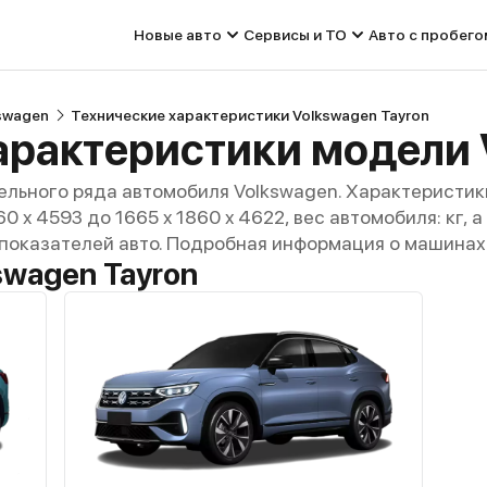
Новые авто
Сервисы и ТО
Авто с пробего
swagen
Технические характеристики Volkswagen Tayron
льного ряда автомобиля Volkswagen. Характеристик
60 x 4593 до 1665 x 1860 x 4622, вес автомобиля: кг,
 показателей авто. Подробная информация о машинах 
swagen Tayron