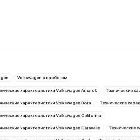
agen
Volkswagen с пробегом
нические характеристики Volkswagen Amarok
Технические ха
нические характеристики Volkswagen Bora
Технические хара
нические характеристики Volkswagen California
нические характеристики Volkswagen Caravelle
Технические х