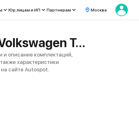
м
Юр.лицам и ИП
Партнерам
Москва
Технические характеристики модели Volkswagen Tayron
и и описание комплектаций,
 а также характеристики
на сайте Autospot.