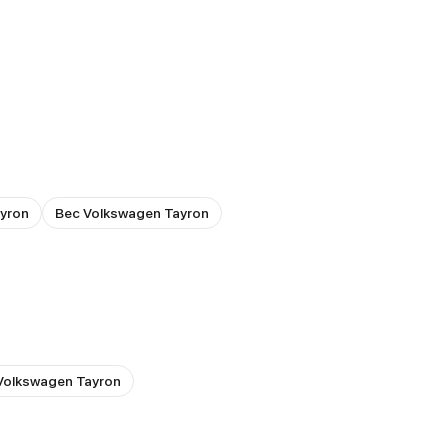
yron
Вес Volkswagen Tayron
Volkswagen Tayron