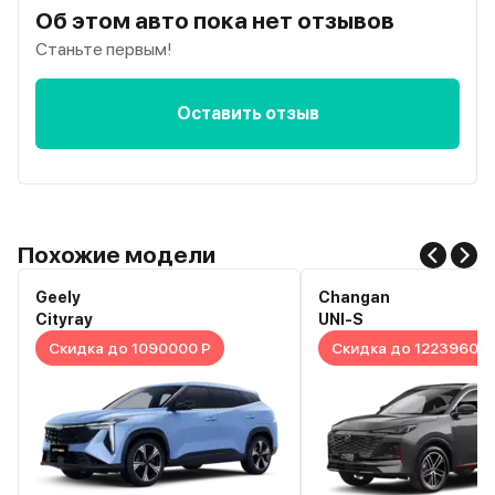
Об этом авто пока нет отзывов
Станьте первым!
Оставить отзыв
Похожие модели
Geely
Changan
Cityray
UNI-S
Скидка до 1090000 Р
Скидка до 1223960 Р