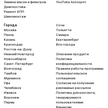
Замена масла и фильтров
YouTube Autospot
Диагностика
Ремонт КПП
Шиномонтаж
Города
Сочи
Москва
Тольятти
Пенза
Самара
Казань
Екатеринбург
Краснодар
Все города
Ростов-на-Дону
Нижний Новгород
Описание продукта
Новосибирск
Политика
Санкт-Петербург
конфиденциальности
Волгоград
Правила работы программы
Тамбов
Пользовательское
Мурманск
соглашение
Уфа
Согласие на получение
Челябинск
рекламных рассылок
Ижевск
Политика для контента,
Воронеж
генерируемого
Пермь
пользователями
Вакансии