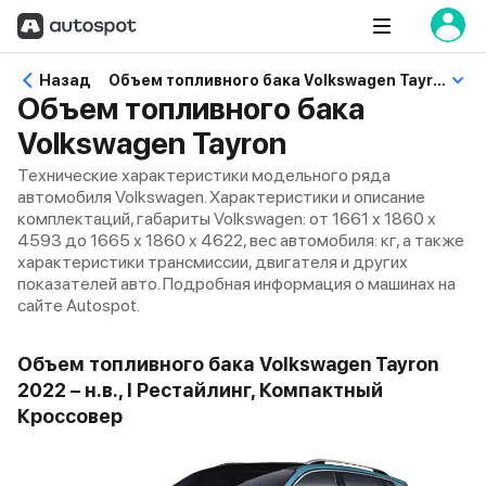
Назад
Объем топливного бака Volkswagen Tayron
Объем топливного бака
Volkswagen Tayron
Технические характеристики модельного ряда
автомобиля Volkswagen. Характеристики и описание
комплектаций, габариты Volkswagen: от 1661 x 1860 x
4593 до 1665 x 1860 x 4622, вес автомобиля: кг, а также
характеристики трансмиссии, двигателя и других
показателей авто. Подробная информация о машинах на
сайте Autospot.
Объем топливного бака Volkswagen Tayron
2022 – н.в., I Рестайлинг, Компактный
Кроссовер