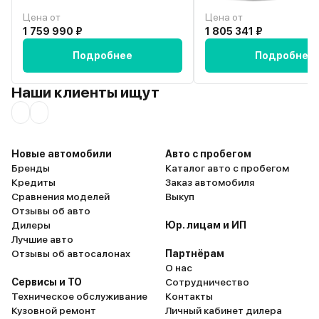
Цена от
Цена от
1 759 990 ₽
1 805 341 ₽
Подробнее
Подробнее
Наши клиенты ищут
Новые автомобили
Авто с пробегом
Бренды
Каталог авто с пробегом
Кредиты
Заказ автомобиля
Сравнения моделей
Выкуп
Отзывы об авто
Дилеры
Юр. лицам и ИП
Лучшие авто
Отзывы об автосалонах
Партнёрам
О нас
Сервисы и ТО
Сотрудничество
Техническое обслуживание
Контакты
Кузовной ремонт
Личный кабинет дилера