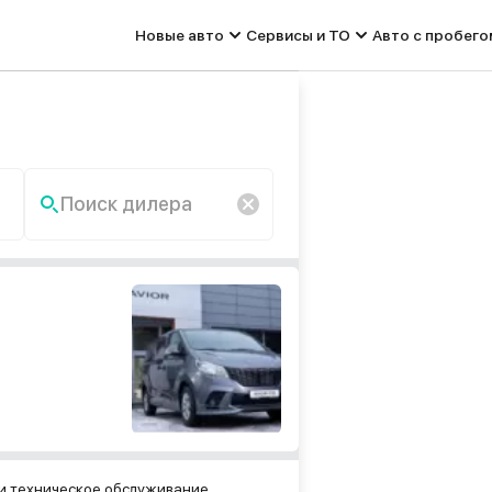
Новые авто
Сервисы и ТО
Авто с пробего
Поиск дилера
По запросу «» ничего не
найдено.
и техническое обслуживание