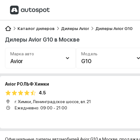
Каталог дилеров
Дилеры Avior
Дилеры Avior G10
Дилеры Avior G10 в Москве
Марка авто
Модель
Avior
G10
Avior РОЛЬФ Химки
4.5
г. Химки, Ленинградское шоссе, вл. 21
Ежедневно: 09:00 - 21:00
Официальные дилеры автомобилей Avior G10 в Москве: продажа 