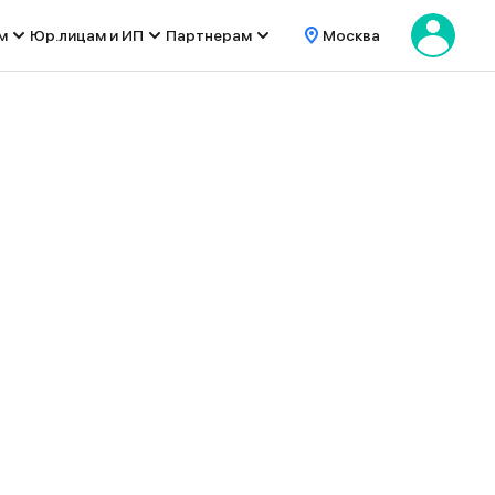
м
Юр.лицам и ИП
Партнерам
Москва