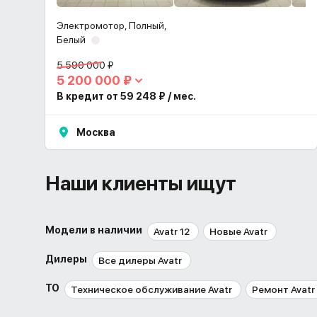
Электромотор, Полный,
Белый
5 590 000 ₽
5 200 000 ₽
В кредит от 59 248 ₽ / мес.
Москва
Наши клиенты ищут
Модели в наличии
Avatr 12
Новые Avatr
Дилеры
Все дилеры Avatr
ТО
Техническое обслуживание Avatr
Ремонт Avatr