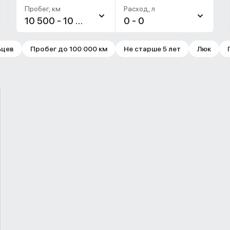
Пробег, км
Расход, л
10 500 - 10 500
0 - 0
ьцев
Пробег до 100 000 км
Не старше 5 лет
Люк