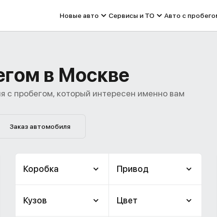
Новые авто
Сервисы и ТО
Авто с пробего
бегом в Москве
я с пробегом, который интересен именно вам
Заказ автомобиля
Коробка
Привод
Кузов
Цвет