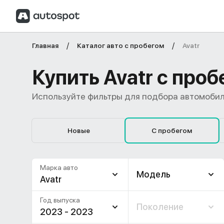
Главная
Каталог авто с пробегом
Avatr
Купить Avatr с про
Используйте фильтры для подбора автомобил
Новые
С пробегом
Марка авто
Модель
Avatr
Год выпуска
Поколение
2023 - 2023