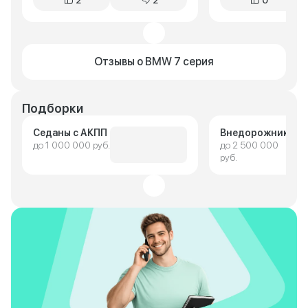
2
2
0
Отзывы о BMW 7 серия
Подборки
Седаны с АКПП
Внедорожники
до 1 000 000 руб.
до 2 500 000
руб.