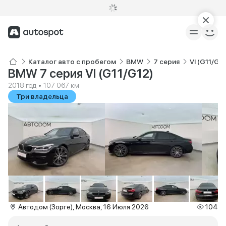
Каталог авто с пробегом
BMW
7 серия
VI (G11/G12
BMW 7 серия VI (G11/G12)
2018 год • 107 067 км
Три владельца
Автодом (Зорге), Москва, 16 Июля 2026
104