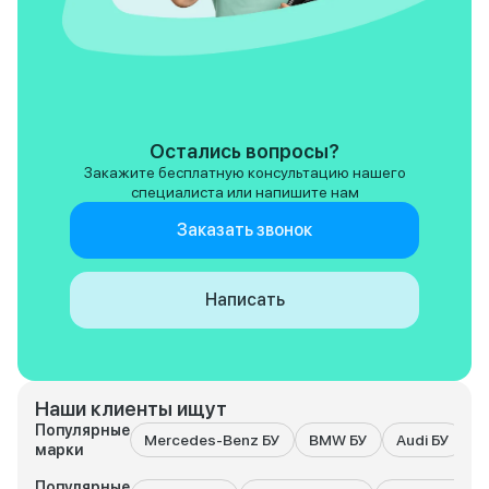
Остались вопросы?
Закажите бесплатную консультацию нашего
специалиста или напишите нам
Заказать звонок
Написать
Наши клиенты ищут
Популярные
Mercedes-Benz БУ
BMW БУ
Audi БУ
K
марки
Популярные