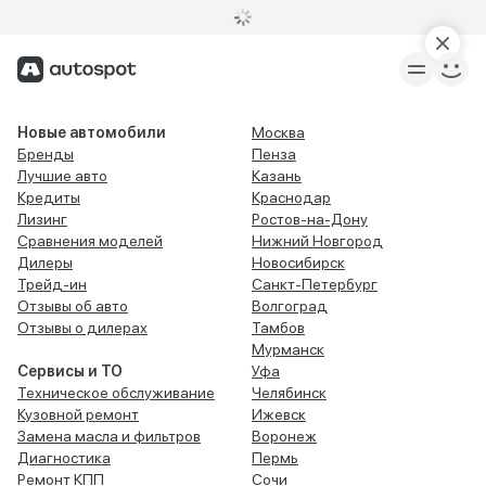
Новые автомобили
Москва
Бренды
Пенза
Лучшие авто
Казань
Кредиты
Краснодар
Лизинг
Ростов-на-Дону
Сравнения моделей
Нижний Новгород
Дилеры
Новосибирск
Трейд-ин
Санкт-Петербург
Отзывы об авто
Волгоград
Отзывы о дилерах
Тамбов
Мурманск
Сервисы и ТО
Уфа
Техническое обслуживание
Челябинск
Кузовной ремонт
Ижевск
Замена масла и фильтров
Воронеж
Диагностика
Пермь
Ремонт КПП
Сочи