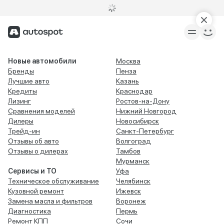
Новые автомобили
Москва
Бренды
Пенза
Лучшие авто
Казань
Кредиты
Краснодар
Лизинг
Ростов-на-Дону
Сравнения моделей
Нижний Новгород
Дилеры
Новосибирск
Трейд-ин
Санкт-Петербург
Отзывы об авто
Волгоград
Отзывы о дилерах
Тамбов
Мурманск
Сервисы и ТО
Уфа
Техническое обслуживание
Челябинск
Кузовной ремонт
Ижевск
Замена масла и фильтров
Воронеж
Диагностика
Пермь
Ремонт КПП
Сочи