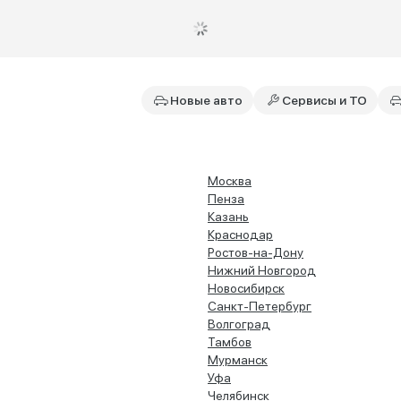
Новые авто
Сервисы и ТО
Москва
Пенза
Казань
Краснодар
Ростов-на-Дону
Нижний Новгород
Новосибирск
Санкт-Петербург
Волгоград
Тамбов
Мурманск
Уфа
Челябинск