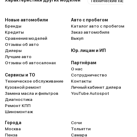
Характеристики других моделей
Технические характе
Новые автомобили
Авто с пробегом
Бренды
Каталог авто с пробегом
Кредиты
Заказ автомобиля
Сравнения моделей
Выкуп
Отзывы об авто
Дилеры
Юр. лицам и ИП
Лучшие авто
Отзывы об автосалонах
Партнёрам
О нас
Сервисы и ТО
Сотрудничество
Техническое обслуживание
Контакты
Кузовной ремонт
Личный кабинет дилера
Замена масла и фильтров
YouTube Autospot
Диагностика
Ремонт КПП
Шиномонтаж
Города
Сочи
Москва
Тольятти
Пенза
Самара