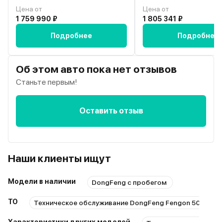
Цена от
Цена от
1 759 990 ₽
1 805 341 ₽
Подробнее
Подробнее
Об этом авто пока нет отзывов
Станьте первым!
Оставить отзыв
Наши клиенты ищут
Модели в наличии
DongFeng с пробегом
ТО
Техническое обслуживание DongFeng Fengon 500