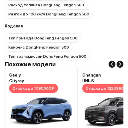
Расход топлива DongFeng Fengon 500
Разгон до 100 км/ч DongFeng Fengon 500
Ходовая
Тип привода DongFeng Fengon 500
Клиренс DongFeng Fengon 500
Тип трансмиссии DongFeng Fengon 500
Похожие модели
Geely
Changan
Cityray
UNI-S
Скидка до 1090000 Р
Скидка до 1223960 Р