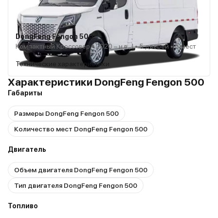
DongFeng Fengon 500
Компактный Кроссовер • 2020 – н.в., I • 5 дверей • 5 мест
Технические характеристики
Характеристики DongFeng Fengon 500
Габариты
Размеры DongFeng Fengon 500
Количество мест DongFeng Fengon 500
Двигатель
Объем двигателя DongFeng Fengon 500
Тип двигателя DongFeng Fengon 500
Топливо