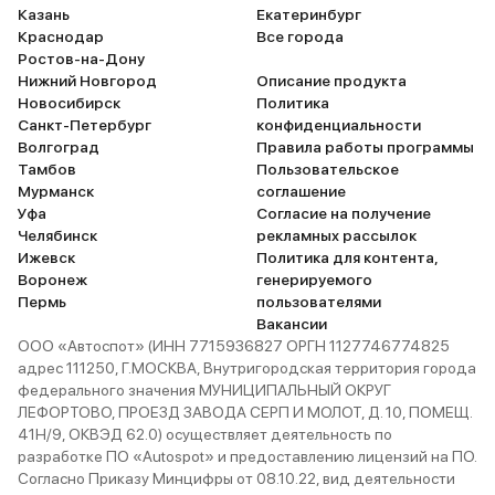
Казань
Екатеринбург
Краснодар
Все города
Ростов-на-Дону
Нижний Новгород
Описание продукта
Новосибирск
Политика
Санкт-Петербург
конфиденциальности
Волгоград
Правила работы программы
Тамбов
Пользовательское
Мурманск
соглашение
Уфа
Согласие на получение
Челябинск
рекламных рассылок
Ижевск
Политика для контента,
Воронеж
генерируемого
Пермь
пользователями
Вакансии
ООО «Автоспот» (ИНН 7715936827 ОРГН 1127746774825
адрес 111250, Г.МОСКВА, Внутригородская территория города
федерального значения МУНИЦИПАЛЬНЫЙ ОКРУГ
ЛЕФОРТОВО, ПРОЕЗД ЗАВОДА СЕРП И МОЛОТ, Д. 10, ПОМЕЩ.
41Н/9, ОКВЭД 62.0) осуществляет деятельность по
разработке ПО «Autospot» и предоставлению лицензий на ПО.
Согласно Приказу Минцифры от 08.10.22, вид деятельности