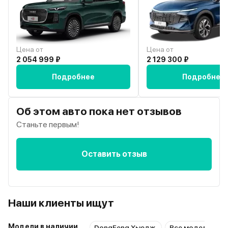
Цена от
Цена от
2 054 999 ₽
2 129 300 ₽
Подробнее
Подробнее
Об этом авто пока нет отзывов
Станьте первым!
Оставить отзыв
Наши клиенты ищут
Модели в наличии
DongFeng Хьюдж
Все модели Don