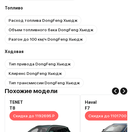
Топливо
Расход топлива DongFeng Хьюдж
Объем топливного бака DongFeng Хьюдж
Разгон до 100 км/ч DongFeng Хьюдж
Ходовая
Тип привода DongFeng Хьюдж
Клиренс DongFeng Хьюдж
Тип трансмиссии DongFeng Хьюдж
Похожие модели
TENET
Haval
T8
F7
Скидка до 1192695 Р
Скидка до 1101700 Р