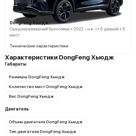
DongFeng Хьюдж
Среднеразмерный Кроссовер • 2022 – н.в., I • 5 дверей • 5
мест
Технические характеристики
Характеристики DongFeng Хьюдж
Габариты
Размеры DongFeng Хьюдж
Количество мест DongFeng Хьюдж
Вес DongFeng Хьюдж
Двигатель
Объем двигателя DongFeng Хьюдж
Тип двигателя DongFeng Хьюдж