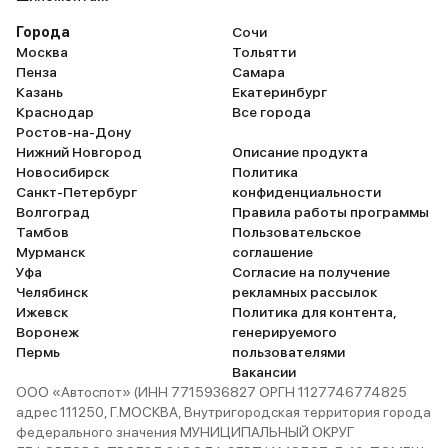
Города
Сочи
Москва
Тольятти
Пенза
Самара
Казань
Екатеринбург
Краснодар
Все города
Ростов-на-Дону
Нижний Новгород
Описание продукта
Новосибирск
Политика
Санкт-Петербург
конфиденциальности
Волгоград
Правила работы программы
Тамбов
Пользовательское
Мурманск
соглашение
Уфа
Согласие на получение
Челябинск
рекламных рассылок
Ижевск
Политика для контента,
Воронеж
генерируемого
Пермь
пользователями
Вакансии
ООО «Автоспот» (ИНН 7715936827 ОРГН 1127746774825
адрес 111250, Г.МОСКВА, Внутригородская территория города
федерального значения МУНИЦИПАЛЬНЫЙ ОКРУГ