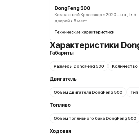
DongFeng 500
Компактный Кроссовер • 2020 – н.в., I • 5
дверей • 5 мест
Технические характеристики
Характеристики Don
Габариты
Размеры DongFeng 500
Количество 
Двигатель
Объем двигателя DongFeng 500
Тип
Топливо
Объем топливного бака DongFeng 500
Ходовая