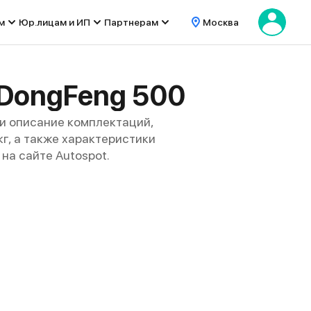
м
Юр.лицам и ИП
Партнерам
Москва
 DongFeng 500
и описание комплектаций,
кг, а также характеристики
на сайте Autospot.