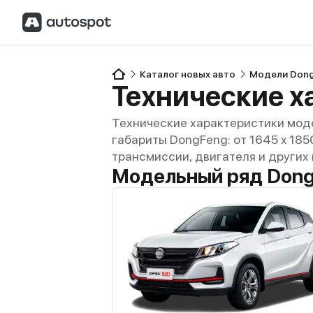
Каталог новых авто
Модели Don
Технические х
Технические характеристики мод
габариты DongFeng: от 1645 x 1850
трансмиссии, двигателя и других
Модельный ряд Dong