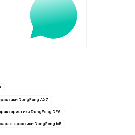
0
еристики DongFeng AX7
арактеристики DongFeng DF6
 характеристики DongFeng ix5