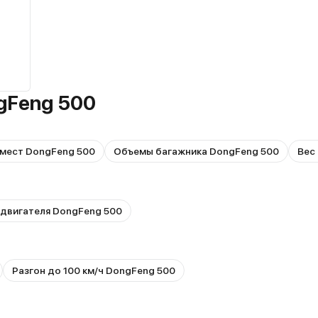
gFeng 500
мест DongFeng 500
Объемы багажника DongFeng 500
Вес
 двигателя DongFeng 500
Разгон до 100 км/ч DongFeng 500