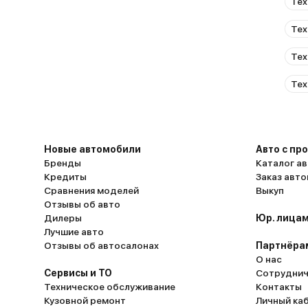
Тех
Тех
Тех
Тех
Новые автомобили
Авто с пр
Бренды
Каталог ав
Кредиты
Заказ авт
Сравнения моделей
Выкуп
Отзывы об авто
Дилеры
Юр. лицам
Лучшие авто
Отзывы об автосалонах
Партнёра
О нас
Сервисы и ТО
Сотруднич
Техническое обслуживание
Контакты
Кузовной ремонт
Личный ка