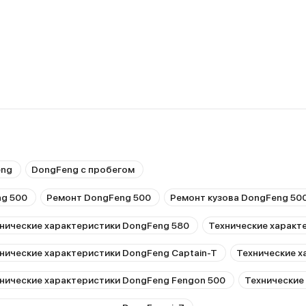
eng
DongFeng с пробегом
ng 500
Ремонт DongFeng 500
Ремонт кузова DongFeng 50
нические характеристики DongFeng 580
Технические характ
нические характеристики DongFeng Captain-T
Технические х
нические характеристики DongFeng Fengon 500
Технические