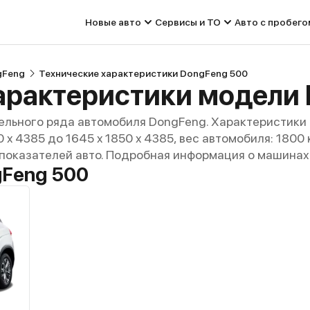
Новые авто
Сервисы и ТО
Авто с пробего
gFeng
Технические характеристики DongFeng 500
арактеристики модели
ельного ряда автомобиля DongFeng. Характеристики 
 x 4385 до 1645 x 1850 x 4385, вес автомобиля: 1800 
 показателей авто. Подробная информация о машинах 
Feng 500