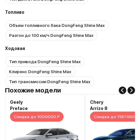
Топливо
Объем топливного бака DongFeng Shine Max
Разгон до 100 км/ч DongFeng Shine Max
Ходовая
Тип привода DongFeng Shine Max
Клиренс DongFeng Shine Max
Тип трансмиссии DongFeng Shine Max
Похожие модели
Geely
Chery
Preface
Arrizo 8
Скидка до 1000000 Р
Скидка до 1187050 Р