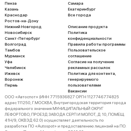
Пенза
Самара
Казань
Екатеринбург
Краснодар
Все города
Ростов-на-Дону
Нижний Новгород
Описание продукта
Новосибирск
Политика
Санкт-Петербург
конфиденциальности
Волгоград
Правила работы программы
Тамбов
Пользовательское
Мурманск
соглашение
Уфа
Согласие на получение
Челябинск
рекламных рассылок
Ижевск
Политика для контента,
Воронеж
генерируемого
Пермь
пользователями
Вакансии
ООО «Автоспот» (ИНН 7715936827 ОРГН 1127746774825
адрес 111250, Г.МОСКВА, Внутригородская территория города
федерального значения МУНИЦИПАЛЬНЫЙ ОКРУГ
ЛЕФОРТОВО, ПРОЕЗД ЗАВОДА СЕРП И МОЛОТ, Д. 10, ПОМЕЩ.
41Н/9, ОКВЭД 62.0) осуществляет деятельность по
разработке ПО «Autospot» и предоставлению лицензий на ПО.