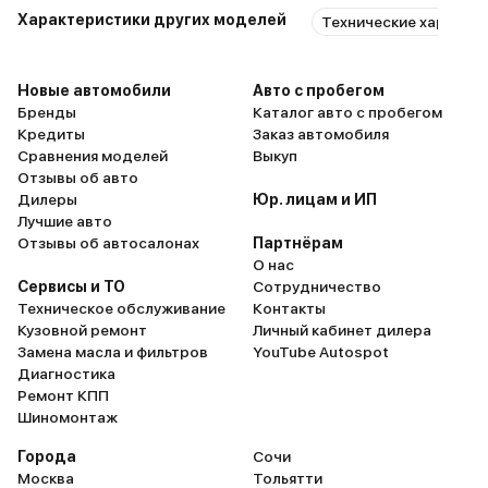
Характеристики других моделей
Технические характе
Новые автомобили
Авто с пробегом
Бренды
Каталог авто с пробегом
Кредиты
Заказ автомобиля
Сравнения моделей
Выкуп
Отзывы об авто
Дилеры
Юр. лицам и ИП
Лучшие авто
Отзывы об автосалонах
Партнёрам
О нас
Сервисы и ТО
Сотрудничество
Техническое обслуживание
Контакты
Кузовной ремонт
Личный кабинет дилера
Замена масла и фильтров
YouTube Autospot
Диагностика
Ремонт КПП
Шиномонтаж
Города
Сочи
Москва
Тольятти