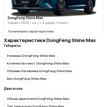
DongFeng Shine Max
Седан • 2023 – н.в., I • 4 двери • 5 мест
Технические характеристики
Характеристики DongFeng Shine Max
Габариты
Размеры DongFeng Shine Max
Количество мест DongFeng Shine Max
Объемы багажника DongFeng Shine Max
Вес DongFeng Shine Max
Двигатель
Объем двигателя DongFeng Shine Max
Тип двигателя DongFeng Shine Max