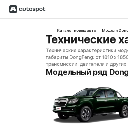
Каталог новых авто
Модели Don
Технические х
Технические характеристики мод
габариты DongFeng: от 1810 x 1850
трансмиссии, двигателя и других
Модельный ряд Dong