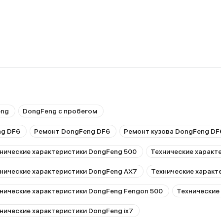
eng
DongFeng с пробегом
ng DF6
Ремонт DongFeng DF6
Ремонт кузова DongFeng DF
нические характеристики DongFeng 500
Технические характ
нические характеристики DongFeng AX7
Технические характ
нические характеристики DongFeng Fengon 500
Технические
нические характеристики DongFeng ix7