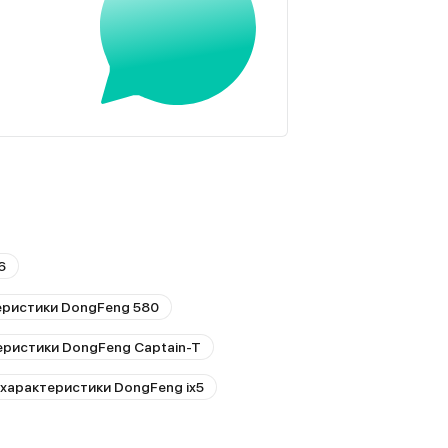
6
еристики DongFeng 580
еристики DongFeng Captain-T
 характеристики DongFeng ix5