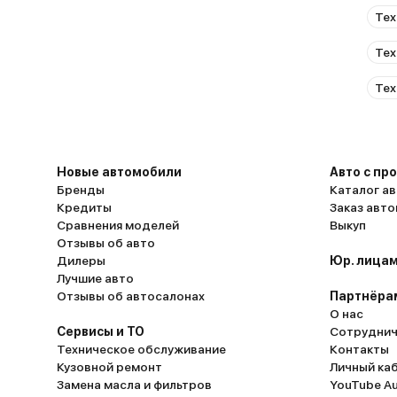
Тех
Тех
Тех
Новые автомобили
Авто с пр
Бренды
Каталог ав
Кредиты
Заказ авт
Сравнения моделей
Выкуп
Отзывы об авто
Дилеры
Юр. лицам
Лучшие авто
Отзывы об автосалонах
Партнёра
О нас
Сервисы и ТО
Сотруднич
Техническое обслуживание
Контакты
Кузовной ремонт
Личный ка
Замена масла и фильтров
YouTube A