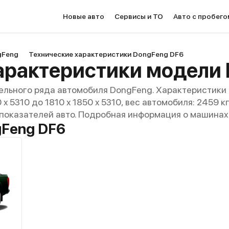
Новые авто
Сервисы и ТО
Авто с пробего
gFeng
Технические характеристики DongFeng DF6
арактеристики модели
ельного ряда автомобиля DongFeng. Характеристики 
 x 5310 до 1810 x 1850 x 5310, вес автомобиля: 2459 к
 показателей авто. Подробная информация о машинах 
Feng DF6