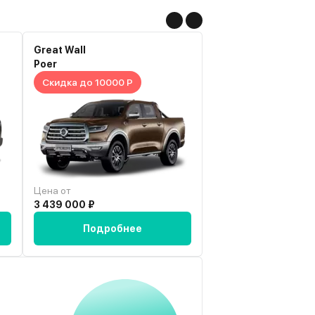
Great Wall
Sollers
Poer
ST6
Скидка до 10000 Р
Скидка до 380000
Цена от
Цена от
3 439 000 ₽
2 394 000 ₽
Подробнее
Подробн