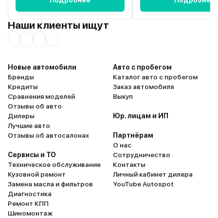
Подробнее
Подробнее
Наши клиенты ищут
Новые автомобили
Авто с пробегом
Бренды
Каталог авто с пробегом
Кредиты
Заказ автомобиля
Сравнения моделей
Выкуп
Отзывы об авто
Дилеры
Юр. лицам и ИП
Лучшие авто
Отзывы об автосалонах
Партнёрам
О нас
Сервисы и ТО
Сотрудничество
Техническое обслуживание
Контакты
Кузовной ремонт
Личный кабинет дилера
Замена масла и фильтров
YouTube Autospot
Диагностика
Ремонт КПП
Шиномонтаж