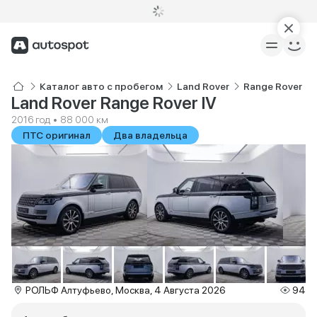
Каталог авто с пробегом
Land Rover
Range Rover
Land Rover Range Rover IV
2016 год • 88 000 км
ПТС оригинал
Два владельца
РОЛЬФ Алтуфьево, Москва, 4 Августа 2026
94