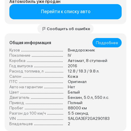
Автомобиль уже продан
Перейти к списку авто
Сообщить об ошибке
Общая информация
Подробнее
Кузов
Внедорожник
Поколение
IV
Коробка
Автомат, 8 ступеней
Год выпуска
2016
Расход топлива, л
12.8 / 18.3 / 9.8 л.
Салон
Кожа
ПТС
Оригинал
Авто на гарантии
Нет
Цвет
Белый
Двигатель
Бензин, 5.0 л, 550 л.с.
Привод
Полный
Пробег
88000 км
Разгон до 100 км/ч
5.5 секунд
VIN
SALGA3EF2GA290183
Владельцев
2