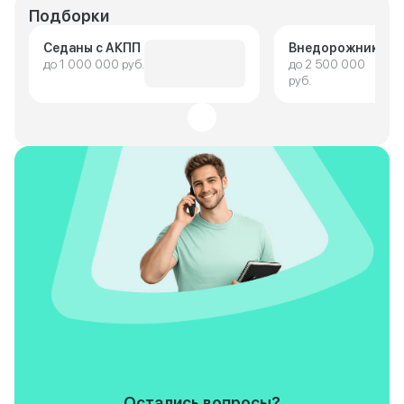
Подборки
Седаны с АКПП
Внедорожники
до 1 000 000 руб.
до 2 500 000
руб.
Остались вопросы?