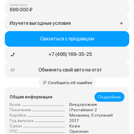
Цена авто
699 000 ₽
Изучите выгодные условия
Связаться с продавцом
+7 (495) 169-35-25
Обменять свой авто на этот
Сообщить об ошибке
Общая информация
Подробнее
Кузов
Внедорожник
Поколение
I Рестайлинг 2
Коробка
Механика, 5 ступеней
Год выпуска
2017
Салон
Кожа
ПТС
Оригинал