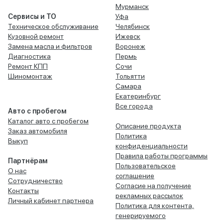
Мурманск
Сервисы и ТО
Уфа
Техническое обслуживание
Челябинск
Кузовной ремонт
Ижевск
Замена масла и фильтров
Воронеж
Диагностика
Пермь
Ремонт КПП
Сочи
Шиномонтаж
Тольятти
Самара
Екатеринбург
Все города
Авто с пробегом
Каталог авто с пробегом
Описание продукта
Заказ автомобиля
Политика
Выкуп
конфиденциальности
Правила работы программы
Партнёрам
Пользовательское
О нас
соглашение
Сотрудничество
Согласие на получение
Контакты
рекламных рассылок
Личный кабинет партнера
Политика для контента,
генерируемого