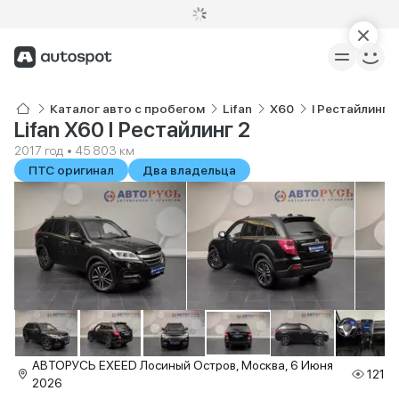
Каталог авто с пробегом
Lifan
X60
I Рестайлинг 2
Lifan X60 I Рестайлинг 2
2017 год • 45 803 км
ПТС оригинал
Два владельца
АВТОРУСЬ EXEED Лосиный Остров, Москва, 6 Июня
121
2026