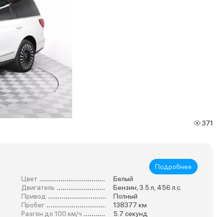
371
Подробнее
Цвет
Белый
Двигатель
Бензин, 3.5 л, 456 л.с.
Привод
Полный
Пробег
138377 км
Разгон до 100 км/ч
5.7 секунд