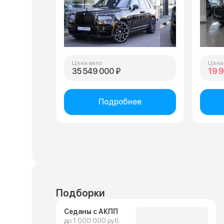
Цена авто
Цена
35 549 000 ₽
19 
Подробнее
Подборки
Седаны с АКПП
до 1 000 000 руб.