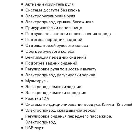
Активный усилитель руля
Система доступа без ключа
Электрорегулировка руля
Электропривод крышки багажника
Прикуриватель и пепельница
Подрулевые лепестки переключения передач
Подогрев передних сидений
Отделка кожей рулевого колеса
Обогрев рулевого колеса
Вентиляция передних сидений
Подогрев задних сидений
Регулировка руля по высоте и вылету
Электропривод регулировки зеркал
Мультируль
Электроподъёмники задние
Электроподъёмники передние
Розетка 12 V
Система кондиционирования воздуха: Климат (2 зоны)
Электропривод складывания зеркал
Регулировка сиденья переднего пассажира:
Электропривод
USB порт