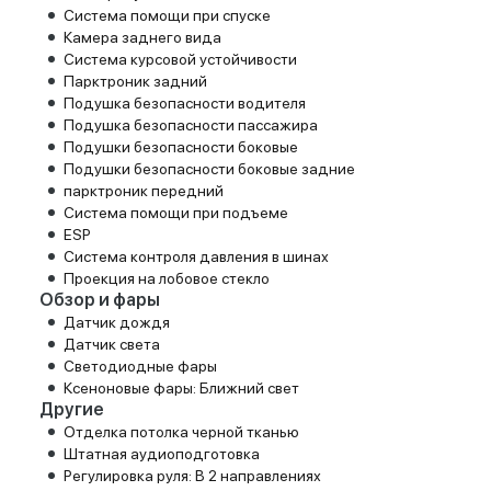
Система помощи при спуске
Камера заднего вида
Система курсовой устойчивости
Парктроник задний
Подушка безопасности водителя
Подушка безопасности пассажира
Подушки безопасности боковые
Подушки безопасности боковые задние
парктроник передний
Система помощи при подъеме
ESP
Система контроля давления в шинах
Проекция на лобовое стекло
Обзор и фары
Датчик дождя
Датчик света
Светодиодные фары
Ксеноновые фары: Ближний свет
Другие
Отделка потолка черной тканью
Штатная аудиоподготовка
Регулировка руля: В 2 направлениях