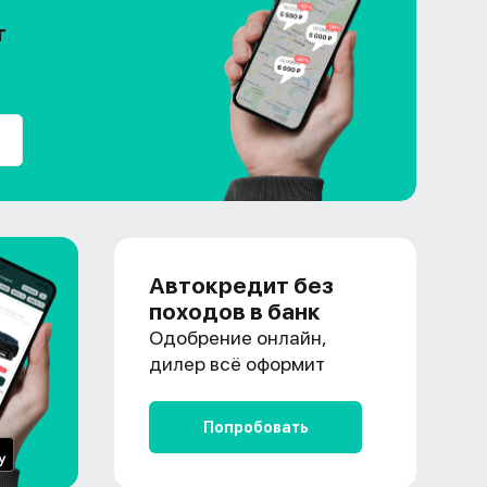
т
Автокредит без
походов в банк
Одобрение онлайн,
дилер всё оформит
Попробовать