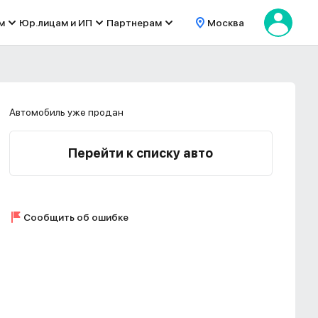
м
Юр.лицам и ИП
Партнерам
Москва
Автомобиль уже продан
Перейти к списку авто
Сообщить об ошибке