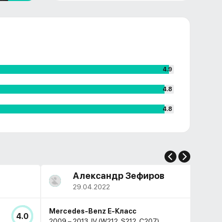
4.9
4.8
4.8
Александр Зефиров
29.04.2022
Mercedes-Benz E-Класс
4.0
2009 – 2013, IV (W212, S212, C207)