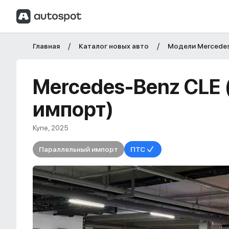
Главная
Каталог новых авто
Модели Mercede
Mercedes-Benz CLE
импорт)
Купе, 2025
Параллельный импорт
ПТС