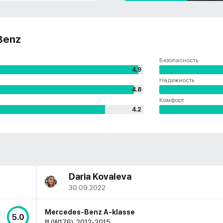
Benz
Безопасность
4.9
Надежность
4.8
Комфорт
4.2
Daria Kovaleva
30.09.2022
Mercedes-Benz A-klasse
5.0
III (W176), 2012-2015