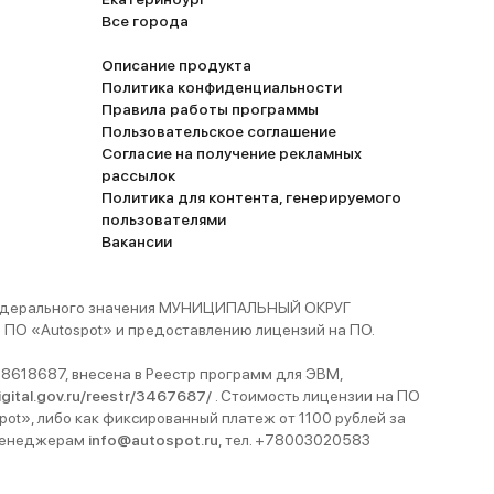
Все города
Описание продукта
Политика конфиденциальности
Правила работы программы
Пользовательское соглашение
Согласие на получение рекламных
рассылок
Политика для контента, генерируемого
пользователями
Вакансии
 федерального значения МУНИЦИПАЛЬНЫЙ ОКРУГ
ПО «Autospot» и предоставлению лицензий на ПО.
8618687, внесена в Реестр программ для ЭВМ,
digital.gov.ru/reestr/3467687/
. Стоимость лицензии на ПО
pot», либо как фиксированный платеж от 1100 рублей за
 менеджерам
info@autospot.ru
, тел. +78003020583