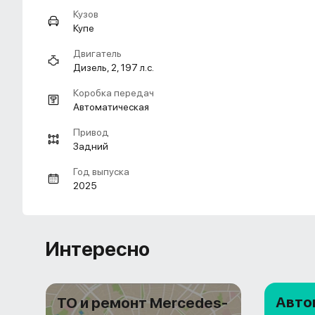
Кузов
Купе
Двигатель
Дизель, 2, 197 л.с.
Коробка передач
Автоматическая
Привод
Задний
Год выпуска
2025
Интересно
Авто
ТО и ремонт Mercedes-