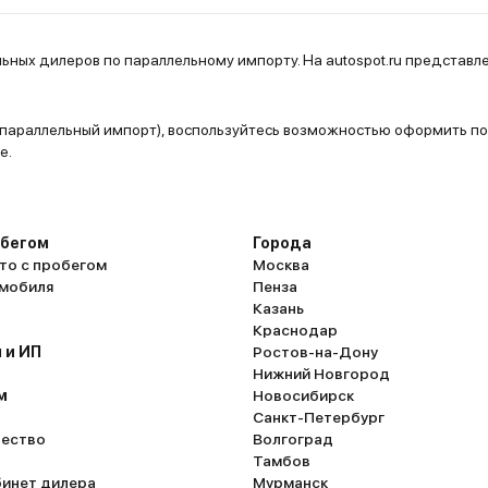
ных дилеров по параллельному импорту. На autospot.ru представле
параллельный импорт), воспользуйтесь возможностью оформить пок
е.
обегом
Города
то с пробегом
Москва
омобиля
Пенза
Казань
Краснодар
 и ИП
Ростов-на-Дону
Нижний Новгород
м
Новосибирск
Санкт-Петербург
ество
Волгоград
Тамбов
бинет дилера
Мурманск