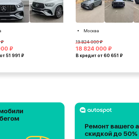
а
Москва
 ₽
19 824 000 ₽
000 ₽
18 824 000 ₽
от 51 991 ₽
В кредит от 60 651 ₽
мобили
обегом
Ремонт вашего а
скидкой до 50%