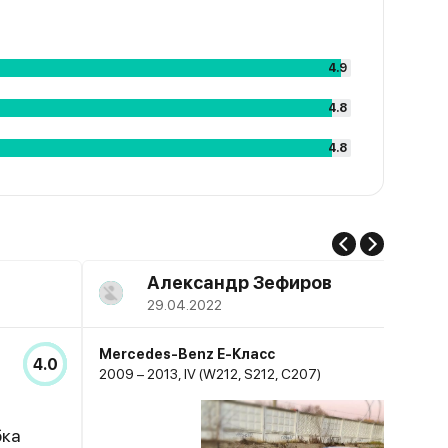
4.9
4.8
4.8
Александр Зефиров
29.04.2022
Mercedes-Benz E-Класс
4.0
2009 – 2013, IV (W212, S212, C207)
бка