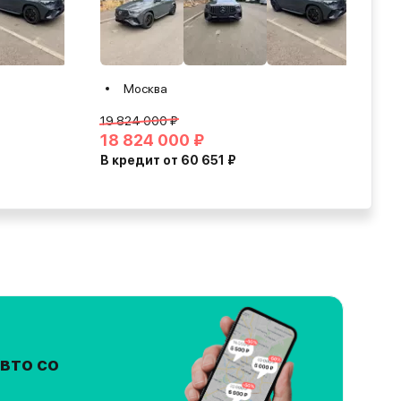
Москва
19 824 000 ₽
18 824 000 ₽
В кредит от 60 651 ₽
вто со