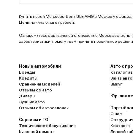
Купить новый Mercedes-Benz GLE AMG в Москве у официаль
Цены начинаются от рублей.
Ознакомьтесь с актуальной стоимостью Мерседес-Бенц (
характеристики, помогут вам принять правильное решени
Новые автомобили
Авто с пр
Бренды
Каталог ав
Кредиты
Заказ авт
Сравнения моделей
Выкуп
Отзывы об авто
Дилеры
Юр. лицам
Лучшие авто
Отзывы об автосалонах
Партнёра
О нас
Сервисы и ТО
Сотруднич
Техническое обслуживание
Контакты
Кузовной ремонт
Личный ка