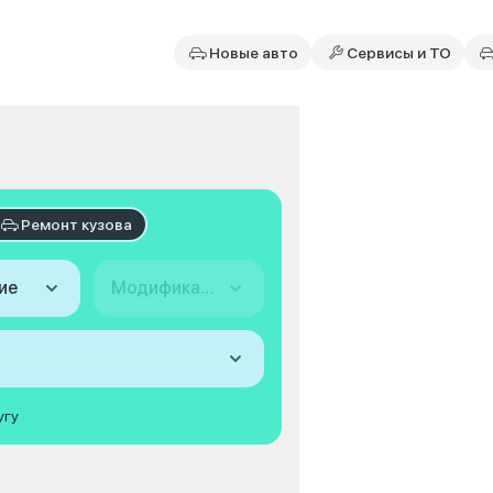
Новые авто
Сервисы и ТО
Ремонт кузова
ие
Модификация
угу