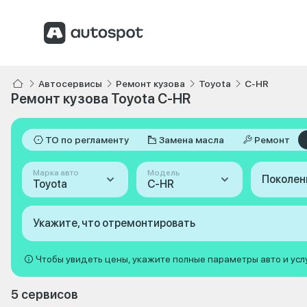
Автосервисы
Ремонт кузова
Toyota
C-HR
Ремонт кузова Toyota C-HR
ТО по регламенту
Замена масла
Ремонт
Марка авто
Модель
Поколен
Toyota
C-HR
Укажите, что отремонтировать
Чтобы увидеть цены, укажите полные параметры авто и усл
5 сервисов