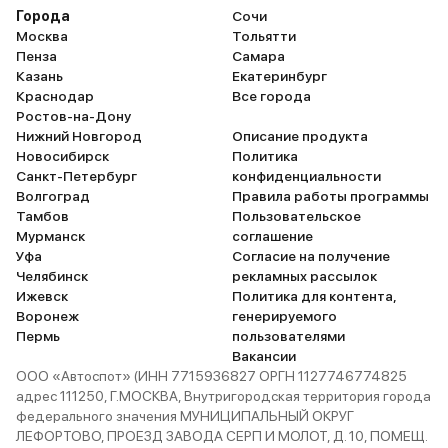
Города
Сочи
Москва
Тольятти
Пенза
Самара
Казань
Екатеринбург
Краснодар
Все города
Ростов-на-Дону
Нижний Новгород
Описание продукта
Новосибирск
Политика
Санкт-Петербург
конфиденциальности
Волгоград
Правила работы программы
Тамбов
Пользовательское
Мурманск
соглашение
Уфа
Согласие на получение
Челябинск
рекламных рассылок
Ижевск
Политика для контента,
Воронеж
генерируемого
Пермь
пользователями
Вакансии
ООО «Автоспот» (ИНН 7715936827 ОРГН 1127746774825
адрес 111250, Г.МОСКВА, Внутригородская территория города
федерального значения МУНИЦИПАЛЬНЫЙ ОКРУГ
ЛЕФОРТОВО, ПРОЕЗД ЗАВОДА СЕРП И МОЛОТ, Д. 10, ПОМЕЩ.