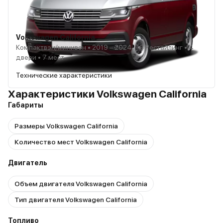
Volkswagen California
Компактвэн/минивэн • 2019 – 2024, T6 Рестайлинг • 4
двери • 7 мест
Технические характеристики
Характеристики Volkswagen California
Габариты
Размеры Volkswagen California
Количество мест Volkswagen California
Двигатель
Объем двигателя Volkswagen California
Тип двигателя Volkswagen California
Топливо