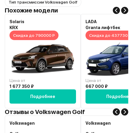
Тип трансмиссии Volkswagen Golf
Похожие модели
Solaris
LADA
KRX
Granta лифтбек
Скидка до 790000 Р
Скидка до 437730 Р
Цена от
Цена от
1 677 350 ₽
667 000 ₽
Подробнее
Подробнее
Отзывы о Volkswagen Golf
Volkswagen
Volkswagen