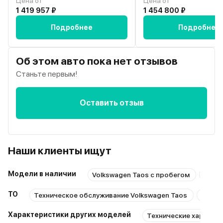
Цена от
Цена от
1 419 957 ₽
1 454 800 ₽
Подробнее
Подробнее
Об этом авто пока нет отзывов
Станьте первым!
Оставить отзыв
Наши клиенты ищут
Модели в наличии
Volkswagen Taos с пробегом
Все м
ТО
Техническое обслуживание Volkswagen Taos
Ремон
Характеристики других моделей
Технические характер