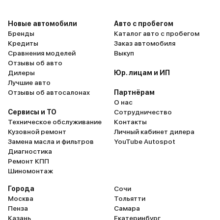
Новые автомобили
Авто с пробегом
Бренды
Каталог авто с пробегом
Кредиты
Заказ автомобиля
Сравнения моделей
Выкуп
Отзывы об авто
Дилеры
Юр. лицам и ИП
Лучшие авто
Отзывы об автосалонах
Партнёрам
О нас
Сервисы и ТО
Сотрудничество
Техническое обслуживание
Контакты
Кузовной ремонт
Личный кабинет дилера
Замена масла и фильтров
YouTube Autospot
Диагностика
Ремонт КПП
Шиномонтаж
Города
Сочи
Москва
Тольятти
Пенза
Самара
Казань
Екатеринбург