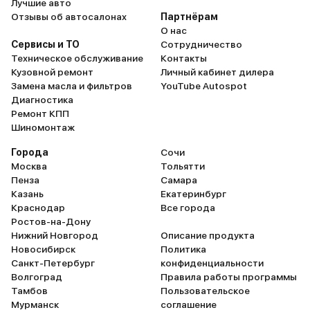
Лучшие авто
Отзывы об автосалонах
Партнёрам
О нас
Сервисы и ТО
Сотрудничество
Техническое обслуживание
Контакты
Кузовной ремонт
Личный кабинет дилера
Замена масла и фильтров
YouTube Autospot
Диагностика
Ремонт КПП
Шиномонтаж
Города
Сочи
Москва
Тольятти
Пенза
Самара
Казань
Екатеринбург
Краснодар
Все города
Ростов-на-Дону
Нижний Новгород
Описание продукта
Новосибирск
Политика
Санкт-Петербург
конфиденциальности
Волгоград
Правила работы программы
Тамбов
Пользовательское
Мурманск
соглашение