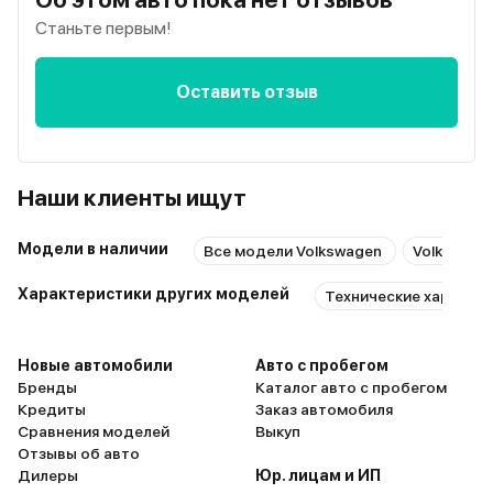
Станьте первым!
Оставить отзыв
Наши клиенты ищут
Модели в наличии
Все модели Volkswagen
Volkswage
Характеристики других моделей
Технические характер
Новые автомобили
Авто с пробегом
Бренды
Каталог авто с пробегом
Кредиты
Заказ автомобиля
Сравнения моделей
Выкуп
Отзывы об авто
Дилеры
Юр. лицам и ИП