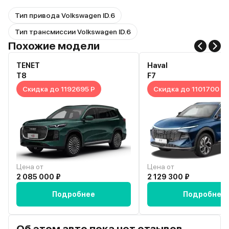
Тип привода Volkswagen ID.6
Тип трансмиссии Volkswagen ID.6
Похожие модели
TENET
Haval
T8
F7
Скидка до 1192695 Р
Скидка до 1101700 Р
Цена от
Цена от
2 085 000 ₽
2 129 300 ₽
Подробнее
Подробнее
Об этом авто пока нет отзывов